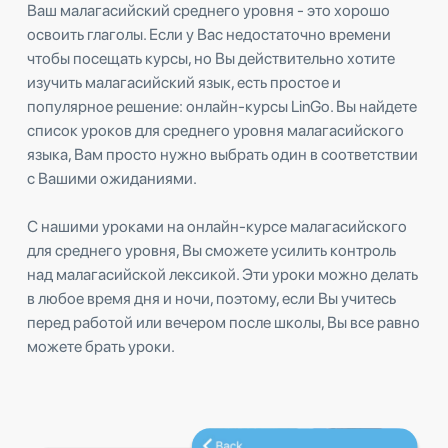
Ваш малагасийский среднего уровня - это хорошо
освоить глаголы. Если у Вас недостаточно времени
чтобы посещать курсы, но Вы действительно хотите
изучить малагасийский язык, есть простое и
популярное решение: онлайн-курсы LinGo. Вы найдете
список уроков для среднего уровня малагасийского
языка, Вам просто нужно выбрать один в соответствии
с Вашими ожиданиями.
С нашими уроками на онлайн-курсе малагасийского
для среднего уровня, Вы сможете усилить контроль
над малагасийской лексикой. Эти уроки можно делать
в любое время дня и ночи, поэтому, если Вы учитесь
перед работой или вечером после школы, Вы все равно
можете брать уроки.