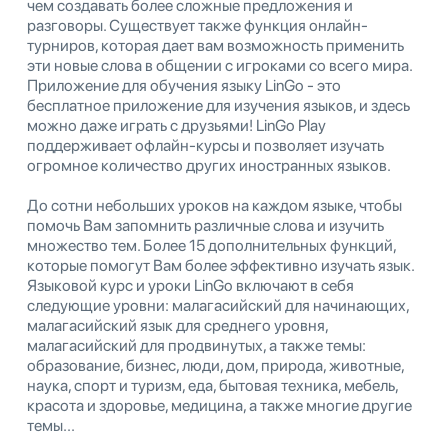
чем создавать более сложные предложения и
разговоры. Существует также функция онлайн-
турниров, которая дает вам возможность применить
эти новые слова в общении с игроками со всего мира.
Приложение для обучения языку LinGo - это
бесплатное приложение для изучения языков, и здесь
можно даже играть с друзьями! LinGo Play
поддерживает офлайн-курсы и позволяет изучать
огромное количество других иностранных языков.
До сотни небольших уроков на каждом языке, чтобы
помочь Вам запомнить различные слова и изучить
множество тем. Более 15 дополнительных функций,
которые помогут Вам более эффективно изучать язык.
Языковой курс и уроки LinGo включают в себя
следующие уровни: малагасийский для начинающих,
малагасийский язык для среднего уровня,
малагасийский для продвинутых, а также темы:
образование, бизнес, люди, дом, природа, животные,
наука, спорт и туризм, еда, бытовая техника, мебель,
красота и здоровье, медицина, а также многие другие
темы...