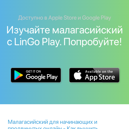
Доступно в Apple Store и Google Play
Изучайте малагасийский
с LinGo Play. Попробуйте!
Малагасийский для начинающих и
продвинутых онлайн - Как выучить