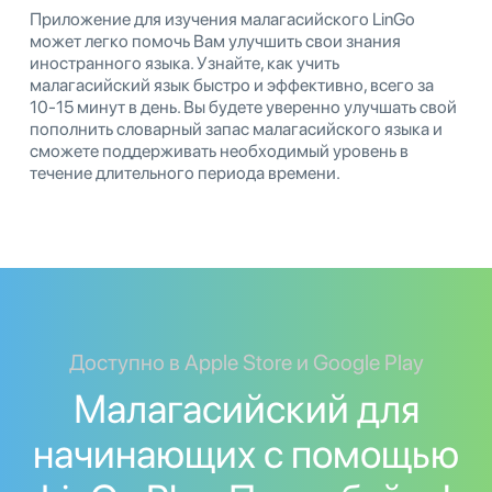
Приложение для изучения малагасийского LinGo
может легко помочь Вам улучшить свои знания
иностранного языка. Узнайте, как учить
малагасийский язык быстро и эффективно, всего за
10-15 минут в день. Вы будете уверенно улучшать свой
пополнить словарный запас малагасийского языка и
сможете поддерживать необходимый уровень в
течение длительного периода времени.
Доступно в Apple Store и Google Play
Малагасийский для
начинающих с помощью