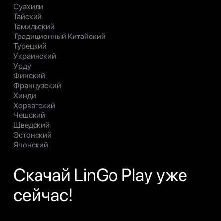
Суахили
Тайский
Тамильский
Традиционный Китайский
Турецкий
Украинский
Урду
Финский
Французский
Хинди
Хорватский
Чешский
Шведский
Эстонский
Японский
Скачай LinGo Play уже
сейчас!