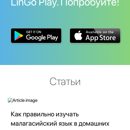
LinGo Play. Попробуйте!
Статьи
Как правильно изучать
малагасийский язык в домашних