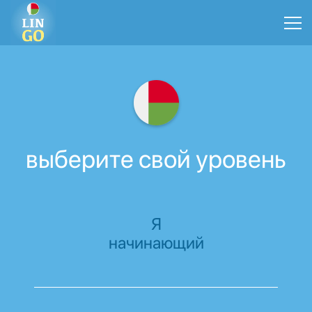
выберите свой уровень
Я
начинающий