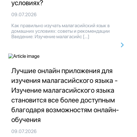
условиях?
09.07.2026
Как правильно изучать малагасийский язык в
домашних условиях: советы и рекомендации
Введение: Изучение малагасийс […]
Лучшие онлайн приложения для
изучения малагасийского языка -
Изучение малагасийского языка
становится все более доступным
благодаря возможностям онлайн-
обучения
09.07.2026