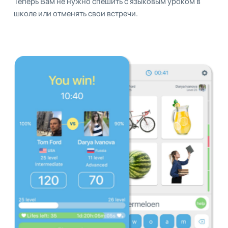
Теперь Вам не нужно спешить с языковым уроком в
школе или отменять свои встречи.