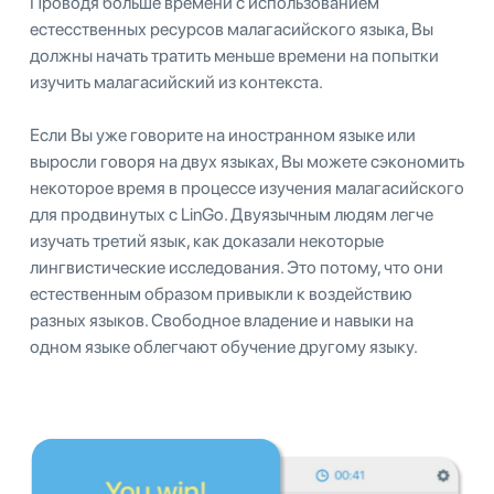
Проводя больше времени с использованием
естесственных ресурсов малагасийского языка, Вы
должны начать тратить меньше времени на попытки
изучить малагасийский из контекста.
Если Вы уже говорите на иностранном языке или
выросли говоря на двух языках, Вы можете сэкономить
некоторое время в процессе изучения малагасийского
для продвинутых с LinGo. Двуязычным людям легче
изучать третий язык, как доказали некоторые
лингвистические исследования. Это потому, что они
естественным образом привыкли к воздействию
разных языков. Свободное владение и навыки на
одном языке облегчают обучение другому языку.