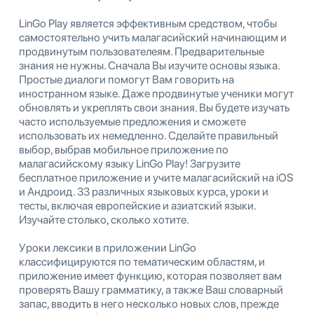
LinGo Play является эффективным средством, чтобы
самостоятельно учить малагасийский начинающим и
продвинутым пользователеям. Предварительные
знания не нужны. Сначала Вы изучите основы языка.
Простые диалоги помогут Вам говорить на
иностранном языке. Даже продвинутые ученики могут
обновлять и укреплять свои знания. Вы будете изучать
часто используемые предложения и сможете
использовать их немедленно. Сделайте правильный
выбор, выбрав мобильное приложение по
малагасийскому языку LinGo Play! Загрузите
бесплатное приложение и учите малагасийский на iOS
и Андроид. 33 различных языковых курса, уроки и
тесты, включая европейские и азиатский языки.
Изучайте столько, сколько хотите.
Уроки лексики в приложении LinGo
классифицируются по тематическим областям, и
приложение имеет функцию, которая позволяет вам
проверять Вашу грамматику, а также Ваш словарный
запас, вводить в него несколько новых слов, прежде