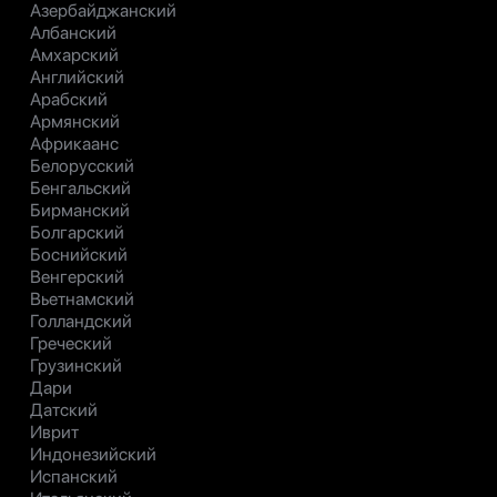
Азербайджанский
Албанский
Амхарский
Английский
Арабский
Армянский
Африкаанс
Белорусский
Бенгальский
Бирманский
Болгарский
Боснийский
Венгерский
Вьетнамский
Голландский
Греческий
Грузинский
Дари
Датский
Иврит
Индонезийский
Испанский