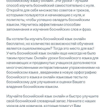
боснийскому языку онлайн. Эти уроки - лучший
способ изучить боснийский самостоятельно с нуля.
Откройте для себя множество советов и трюков,
которыми пользуются и начинающие с нуля, и
полиглоты, чтобы успешно овладеть боснийским
языком. Научитесь эффективным способам
запоминания и изучения боснийских слов и фраз.
Вы хотели бы изучать боснийский язык онлайн
бесплатно, но количество возможностей обучения
является ошеломляющим? Тогда это место для вас!
Учить боснийский язык онлайн еще никогда не было
таким простым. Онлайн уроки боснийского языка для
начинающих и продвинутых учащихся дополняются
многочисленными интерактивными упражнениями на
боснийском языке , введением в новую орфографию
боснийского языка и онлайн языковые тесты по
боснийскому для улучшения и оценки Вашего
владения боснийским языком.
Изучайте боснийский язык онлайн и быстро улучшите
свой боснийский словарный запас. Начните с наших
уроков для новичков, которые помогут Вам