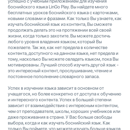
успешно с учебным приложением для изучения
боснийского языка LinGo Play. Вы найдете много
бесплатных уроков боснийского языка с карточками,
новыми словами и фразами. Как только Вы узнаете, как
изучать боснийский язык из контента, Вы сможете
продолжать делать это на протяжении всей своей
жизни, когда только захотите. Вы можете достичь
любого уровня владения языком, который Вы
пожелаете. Так же, как нет предела в количестве
контента, доступного на данном языке, нет предела и
тому, насколько Вы можете овладеть языком, пока Вы
мотивированы. Лучший способ изучить другой язык -
это интересный контент, прослушивание, чтение и
постоянное пополнение словарного запаса.
Успех в изучении языка зависит в основном от
учащегося, но более конкретно от доступа к обучению
и интересного контента. Успех в большей степени
зависит от взаимодействия с интересным контентом,
чем от преподавателя, школы, хороших учебников или
даже проживания в стране. У Вас больше свободы
выбора, когда и как изучать боснийский язык. Как
только Вы поймете, что можете изучать больше языков