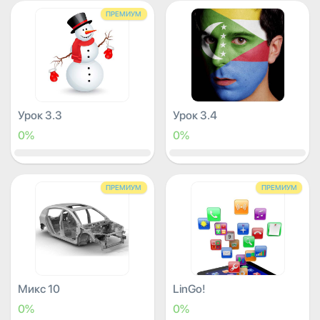
ПРЕМИУМ
Урок 3.3
Урок 3.4
0%
0%
ПРЕМИУМ
ПРЕМИУМ
Микс 10
LinGo!
0%
0%