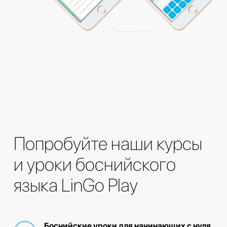
Попробуйте наши курсы
и уроки боснийского
языка LinGo Play
Боснийские уроки для начинающих с нуля