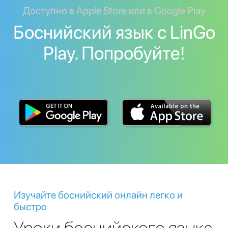
Доступно в Apple Store или в Google Play
Боснийский язык с LinGo
Play. Попробуйте!
Изучайте боснийский онлайн легко и
быстро