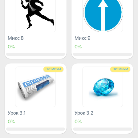
Микс 8
Микс 9
0%
0%
ПРЕМИУМ
ПРЕМИУМ
Урок 3.1
Урок 3.2
0%
0%