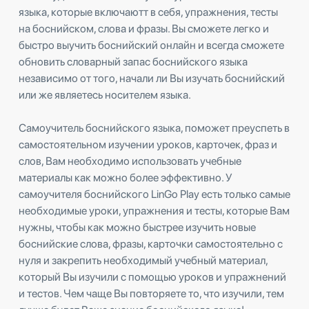
языка, которые включаютт в себя, упражнения, тесты
на боснийском, слова и фразы. Вы сможете легко и
быстро выучить боснийский онлайн и всегда сможете
обновить словарный запас боснийского языка
независимо от того, начали ли Вы изучать боснийский
или же являетесь носителем языка.
Самоучитель боснийского языка, поможет преуспеть в
самостоятельном изучении уроков, карточек, фраз и
слов, Вам необходимо использовать учебные
материалы как можно более эффективно. У
самоучителя боснийского LinGo Play есть только самые
необходимые уроки, упражнения и тесты, которые Вам
нужны, чтобы как можно быстрее изучить новые
боснийские слова, фразы, карточки самостоятельно с
нуля и закрепить необходимый учебный материал,
который Вы изучили с помощью уроков и упражнений
и тестов. Чем чаще Вы повторяете то, что изучили, тем