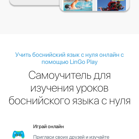
Учить боснийский язык с нуля онлайн с
помощью LinGo Play
Cамоучитель для
изучения уроков
боснийского языка с нуля
Играй онлайн
Пригласи своих друзей и изучайте