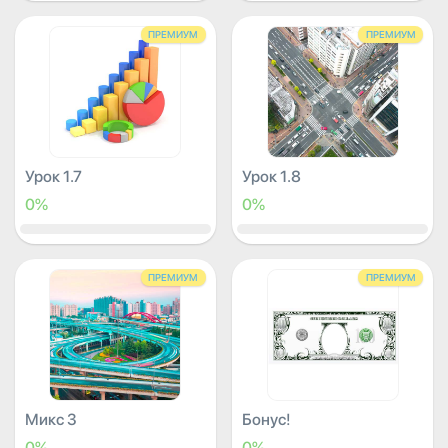
ПРЕМИУМ
ПРЕМИУМ
Урок 1.7
Урок 1.8
0%
0%
ПРЕМИУМ
ПРЕМИУМ
Микс 3
Бонус!
0%
0%