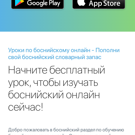
Уроки по боснийскому онлайн - Пополни
свой боснийский словарный запас
Начните бесплатный
урок, чтобы изучать
боснийский онлайн
сейчас!
Добро пожаловать в боснийский раздел по обучению