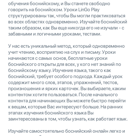
обучения боснийскому, и Вы станете свободно
говорить на боснийском. Уроки LinGo Play
структурированы так, чтобы Вы могли практиковаться
во всех областях одновременно. Изучайте боснийский
таким образом, как Вы еще никогда его не изучали - с
забавными и логичными уроками, тестами.
У нас есть уникальный метод, который одновременно
учит чтению, восприятию на слух и письму. Уроки
начинаются с самых основ, бесплатные уроки
боснийского открыты для всех, у кого нет знаний по
боснийскому языку. Изучение языка, такого как
боснийский, требует особого подхода. Каждый урок
содержит много слов, этапов, упражнений, тестов,
произношения и ярких карточек. Вы выбираете, каким
контентом хотите пользоваться. После начального
контента для начинающих Вы можете быстро перейти
к вещам, которые Вас интересуют больше. На ранних
этапах изучения боснийского языка Вы
заинтересованы в том, чтобы узнать, как работает язык.
Изучайте самостоятельно боснийский онлайн легко и