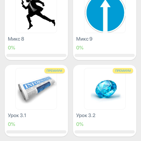
Микс 8
Микс 9
0%
0%
ПРЕМИУМ
ПРЕМИУМ
Урок 3.1
Урок 3.2
0%
0%