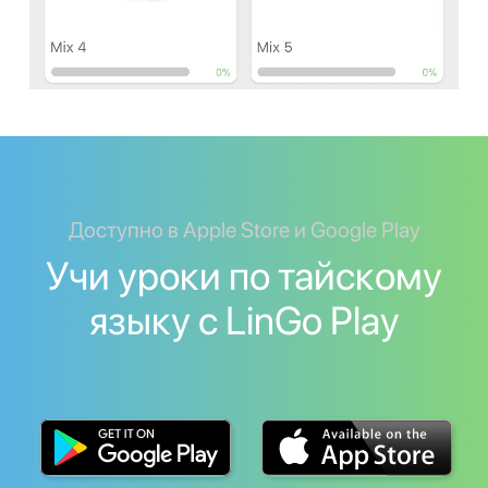
Доступно в Apple Store и Google Play
Учи уроки по тайскому
языку с LinGo Play