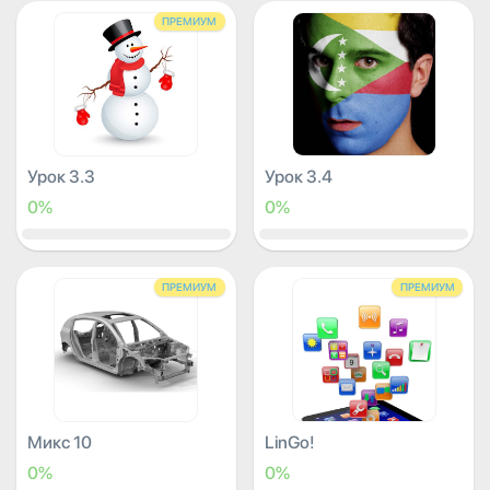
ПРЕМИУМ
Урок 3.3
Урок 3.4
0%
0%
ПРЕМИУМ
ПРЕМИУМ
Микс 10
LinGo!
0%
0%