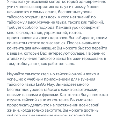
У нас есть уникальный метод, который одновременно
учит чтению, восприятию на слух и письму. Уроки
начинаются с самых основ, бесплатные уроки
тайского открыты для всех, у кого нет знаний по
тайскому языку. Изучение языка, такого как тайский,
требует особого подхода. Каждый урок содержит
много слов, этапов, упражнений, тестов,
произношения и ярких карточек. Вы выбираете, каким
контентом хотите пользоваться. После начального
контента для начинающих Вы можете быстро перейти
к вещам, которые Вас интересуют больше. На ранних
этапах изучения тайского языка Вы заинтересованы в
том, чтобы узнать, как работает язык.
Изучайте самостоятельно тайский онлайн легко и
успешно с учебным приложением для изучения
тайского языка LinGo Play. Вы найдете много
бесплатных уроков тайского языка с карточками,
новыми словами и фразами. Как только Вы узнаете, как
изучать тайский язык из контента, Вы сможете
продолжать делать это на протяжении всей своей
жизни, когда только захотите. Вы можете достичь
любого уровня владения языком, который Вы