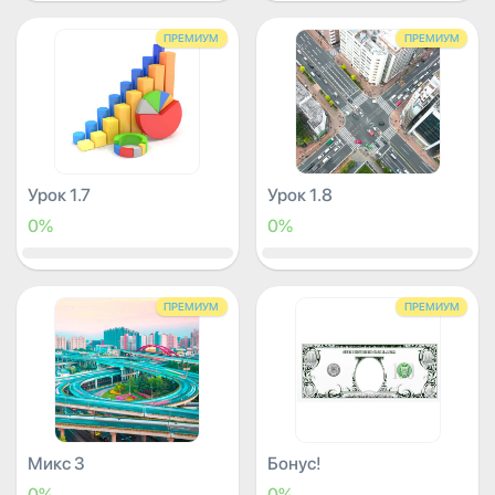
ПРЕМИУМ
ПРЕМИУМ
Урок 1.7
Урок 1.8
0%
0%
ПРЕМИУМ
ПРЕМИУМ
Микс 3
Бонус!
0%
0%