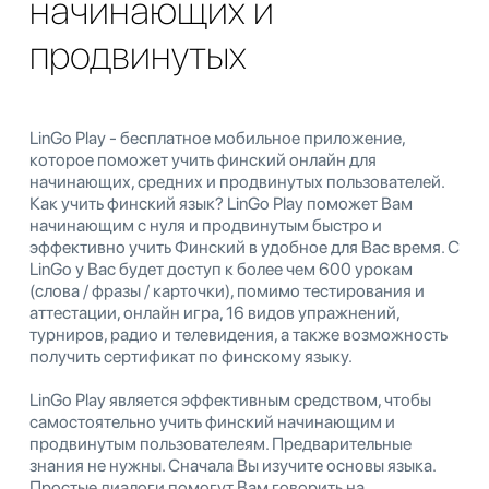
начинающих и
продвинутых
LinGo Play - бесплатное мобильное приложение,
которое поможет учить финский онлайн для
начинающих, средних и продвинутых пользователей.
Как учить финский язык? LinGo Play поможет Вам
начинающим с нуля и продвинутым быстро и
эффективно учить Финский в удобное для Вас время. С
LinGo у Вас будет доступ к более чем 600 урокам
(слова / фразы / карточки), помимо тестирования и
аттестации, онлайн игра, 16 видов упражнений,
турниров, радио и телевидения, а также возможность
получить сертификат по финскому языку.
LinGo Play является эффективным средством, чтобы
самостоятельно учить финский начинающим и
продвинутым пользователеям. Предварительные
знания не нужны. Сначала Вы изучите основы языка.
Простые диалоги помогут Вам говорить на