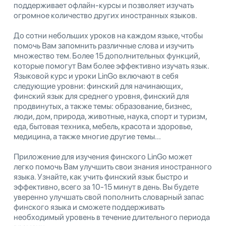
поддерживает офлайн-курсы и позволяет изучать
огромное количество других иностранных языков.
До сотни небольших уроков на каждом языке, чтобы
помочь Вам запомнить различные слова и изучить
множество тем. Более 15 дополнительных функций,
которые помогут Вам более эффективно изучать язык.
Языковой курс и уроки LinGo включают в себя
следующие уровни: финский для начинающих,
финский язык для среднего уровня, финский для
продвинутых, а также темы: образование, бизнес,
люди, дом, природа, животные, наука, спорт и туризм,
еда, бытовая техника, мебель, красота и здоровье,
медицина, а также многие другие темы...
Приложение для изучения финского LinGo может
легко помочь Вам улучшить свои знания иностранного
языка. Узнайте, как учить финский язык быстро и
эффективно, всего за 10-15 минут в день. Вы будете
уверенно улучшать свой пополнить словарный запас
финского языка и сможете поддерживать
необходимый уровень в течение длительного периода