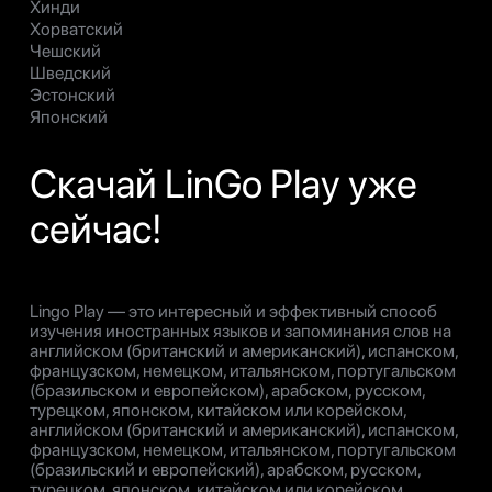
Хинди
Хорватский
Чешский
Шведский
Эстонский
Японский
Скачай LinGo Play уже
сейчас!
Lingo Play — это интересный и эффективный способ
изучения иностранных языков и запоминания слов на
английском (британский и американский), испанском,
французском, немецком, итальянском, португальском
(бразильском и европейском), арабском, русском,
турецком, японском, китайском или корейском,
английском (британский и американский), испанском,
французском, немецком, итальянском, португальском
(бразильский и европейский), арабском, русском,
турецком, японском, китайском или корейском