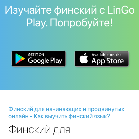
Изучайте финский с LinGo
Play. Попробуйте!
Финский для начинающих и продвинутых
онлайн - Как выучить финский язык?
Финский для