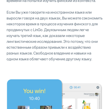
времени на попытки изучить финский из контекста.
Если Вы уже говорите на иностранном языке или
выросли говоря на двух языках, Вы можете сэкономить
некоторое время в процессе изучения финского для
продвинутых с LinGo. Двуязычным людям легче
изучать третий язык, как доказали некоторые
лингвистические исследования. Это потому, что они
естественным образом привыкли к воздействию
разных языков. Свободное владение и навыки на
одном языке облегчают обучение другому языку.