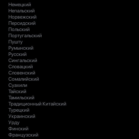
Немецкий
Непальский
Норвежский
Персидский
Польский
Португальский
Пушту
Румынский
Русский
Сингальский
Словацкий
Словенский
Сомалийский
Суахили
Тайский
Тамильский
Традиционный Китайский
Турецкий
Украинский
Урду
Финский
Французский