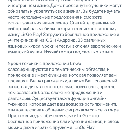
иностранном языке. Даже продвинутые ученики могут
обновлять и укреплять свои знания. Вы будете изучать
часто используемые предложения и сможете
использовать их немедленно. Сделайте правильный
выбор, выбрав мобильное приложение по финскому
языку LinGo Play! Загрузите бесплатное приложение и
учите финский на iOS и Андроид. 33 различных
языковых курса, уроки и тесты, включая европейские и
азиатский языки. Изучайте столько, сколько хотите.
Уроки лексики в приложении LinGo
классифицируются по тематическим областям, и
приложение имеет функцию, которая позволяет вам
проверять Вашу грамматику, а также Ваш словарный
запас, вводить в него несколько новых слов, прежде
чем создавать более сложные предложения и
разговоры. Существует также функция онлайн-
турниров, которая дает вам возможность применить
эти новые слова в общении с игроками со всего мира.
Приложение для обучения языку LinGo - это
бесплатное приложение для изучения языков, и здесь
можно даже играть с друзьями! LinGo Play