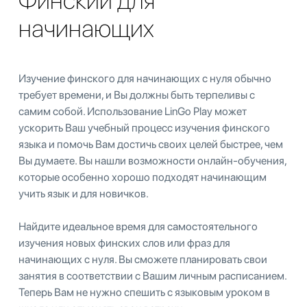
Финский для
начинающих
Изучение финского для начинающих с нуля обычно
требует времени, и Вы должны быть терпеливы с
самим собой. Использование LinGo Play может
ускорить Ваш учебный процесс изучения финского
языка и помочь Вам достичь своих целей быстрее, чем
Вы думаете. Вы нашли возможности онлайн-обучения,
которые особенно хорошо подходят начинающим
учить язык и для новичков.
Найдите идеальное время для самостоятельного
изучения новых финских слов или фраз для
начинающих с нуля. Вы сможете планировать свои
занятия в соответствии с Вашим личным расписанием.
Теперь Вам не нужно спешить с языковым уроком в