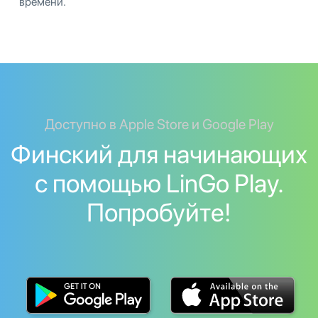
времени.
Доступно в Apple Store и Google Play
Финский для начинающих
с помощью LinGo Play.
Попробуйте!