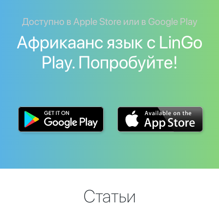
Доступно в Apple Store или в Google Play
Африкаанс язык с LinGo
Play. Попробуйте!
Статьи