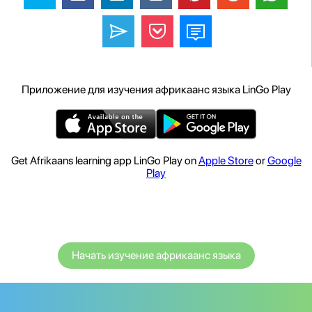
Приложение для изучения африкаанс языка LinGo Play
Get Afrikaans learning app LinGo Play on
Apple Store
or
Google
Play
Начать изучение африкаанс языка