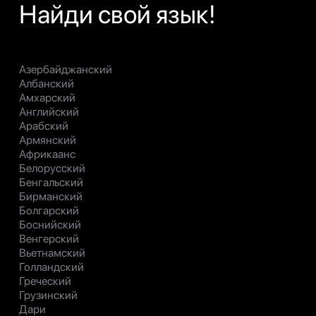
Найди свой язык!
Азербайджанский
Албанский
Амхарский
Английский
Арабский
Армянский
Африкаанс
Белорусский
Бенгальский
Бирманский
Болгарский
Боснийский
Венгерский
Вьетнамский
Голландский
Греческий
Грузинский
Дари