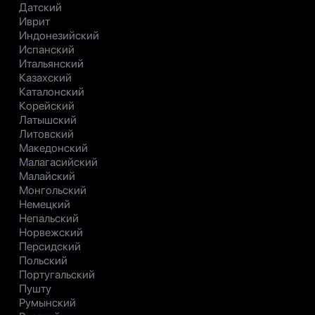
Датский
Иврит
Индонезийский
Испанский
Итальянский
Казахский
Каталонский
Корейский
Латышский
Литовский
Македонский
Малагасийский
Малайский
Монгольский
Немецкий
Непальский
Норвежский
Персидский
Польский
Португальский
Пушту
Румынский