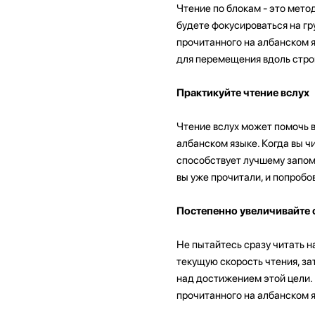
Чтение по блокам - это метод
будете фокусироваться на гр
прочитанного на албанском я
для перемещения вдоль стро
Практикуйте чтение вслух
Чтение вслух может помочь 
албанском языке. Когда вы чи
способствует лучшему запом
вы уже прочитали, и попробо
Постепенно увеличивайте 
Не пытайтесь сразу читать н
текущую скорость чтения, за
над достижением этой цели. 
прочитанного на албанском 