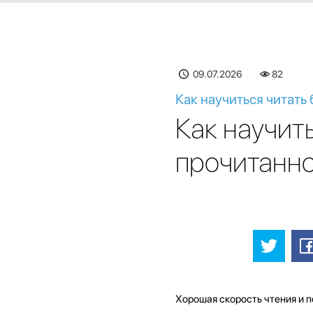
09.07.2026
82
Как научиться читать
​​Как научи
прочитанно
Хорошая скорость чтения и 