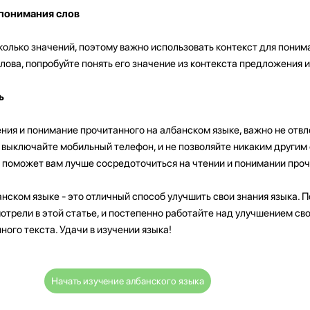
 понимания слов
колько значений, поэтому важно использовать контекст для понима
слова, попробуйте понять его значение из контекста предложения и
ь
ния и понимание прочитанного на албанском языке, важно не отвл
 выключайте мобильный телефон, и не позволяйте никаким другим
о поможет вам лучше сосредоточиться на чтении и понимании проч
анском языке - это отличный способ улучшить свои знания языка. 
трели в этой статье, и постепенно работайте над улучшением св
ного текста. Удачи в изучении языка!
Начать изучение албанского языка