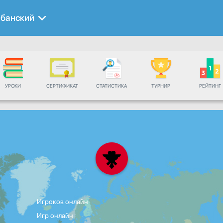
банский
УРОКИ
СЕРТИФИКАТ
СТАТИСТИКА
ТУРНИР
РЕЙТИНГ
Игроков онлайн
Игр онлайн