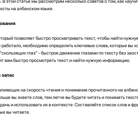
. В этой статье мы рассмотрим несколько советов о том, как научи
ксты на албанском языке.
рования
оторый позволяет быстро просматривать текст, чтобы найти нужн
 работало, необходимо определить ключевые слова, которые вы хо
 "скользящих глаз" - быстрое движение глазами по тексту без зао
лит вам быстро просмотреть текст и найти нужную информацию.
 запас
влияющих на скорость чтения и понимание прочитанного на албанс
льше вы знаете слов, тем легче вы будете читать и понимать текс
ень и использовать их в контексте. Составляйте список слов и фр
ые вы читаете.