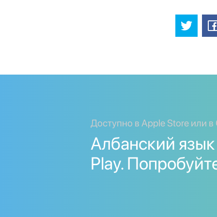
Доступно в Apple Store или в 
Албанский язык 
Play. Попробуйт