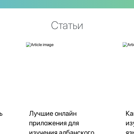
Статьи
ь
Лучшие онлайн
Ка
приложения для
из
изучения албанского
яз