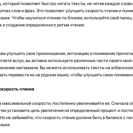
, который позволяет быстро читать тексты, не читая каждое слово.
уппах слов и фраз. Это позволяет улучшить скорость чтения и пон
зыке. Чтобы научиться чтению по блокам, используйте свой палец
к и создания определенного ритма чтения.
вам улучшить свое произношение, интонацию и понимание прочита
таете вслух, вы активно используете различные части своего мозга
инанию материала. Вы можете использовать тексты на албанском 
вать перевести их на родном языке, чтобы улучшить свою пониман
скорость чтения
а максимальной скорости, постепенно увеличивайте ее. Сначала 
тем установите цель увеличения на определенный процент и пост
Но не забывайте, что скорость чтения должна быть в балансе с п
языке.