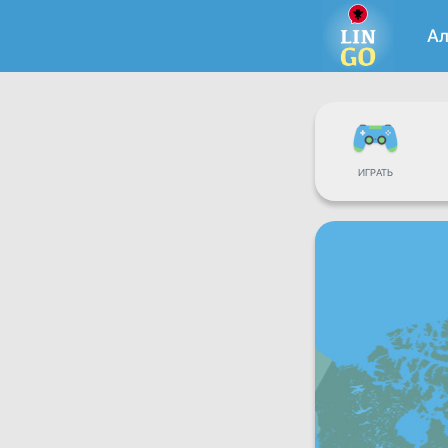
Ал
ИГРАТЬ