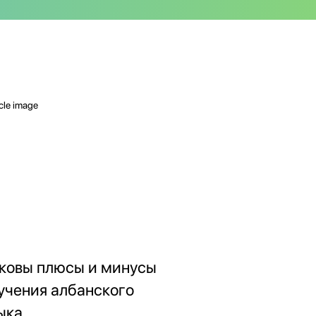
ковы плюсы и минусы
учения албанского
ыка