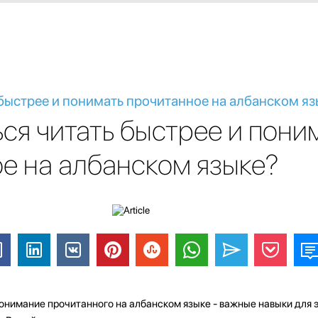
 быстрее и понимать прочитанное на албанском я
ться читать быстрее и пони
е на албанском языке?
понимание прочитанного на албанском языке - важные навыки для