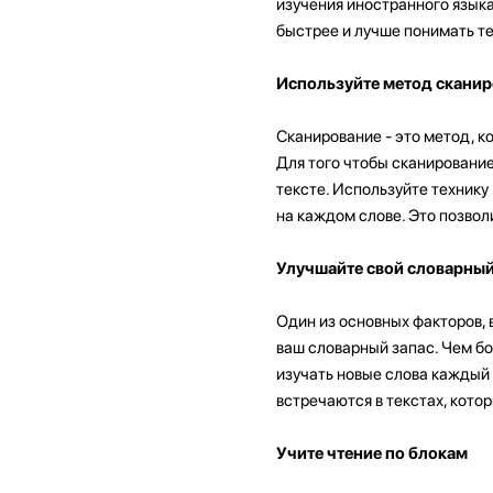
изучения иностранного языка
быстрее и лучше понимать те
Используйте метод скани
Сканирование - это метод, к
Для того чтобы сканирование
тексте. Используйте технику
на каждом слове. Это позво
Улучшайте свой словарный
Один из основных факторов, 
ваш словарный запас. Чем бо
изучать новые слова каждый д
встречаются в текстах, котор
Учите чтение по блокам