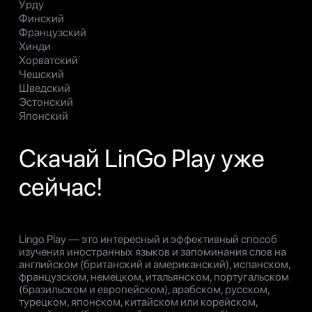
Урду
Финский
Французский
Хинди
Хорватский
Чешский
Шведский
Эстонский
Японский
Скачай LinGo Play уже
сейчас!
Lingo Play — это интересный и эффективный способ
изучения иностранных языков и запоминания слов на
английском (британский и американский), испанском,
французском, немецком, итальянском, португальском
(бразильском и европейском), арабском, русском,
турецком, японском, китайском или корейском,