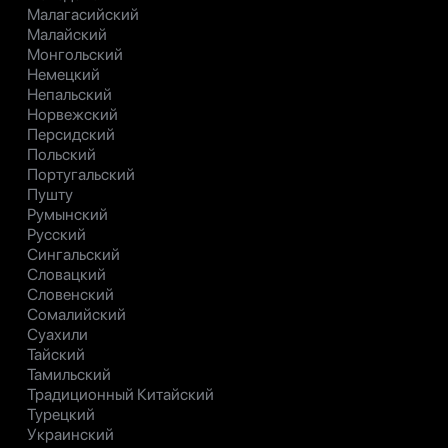
Малагасийский
Малайский
Монгольский
Немецкий
Непальский
Норвежский
Персидский
Польский
Португальский
Пушту
Румынский
Русский
Сингальский
Словацкий
Словенский
Сомалийский
Суахили
Тайский
Тамильский
Традиционный Китайский
Турецкий
Украинский