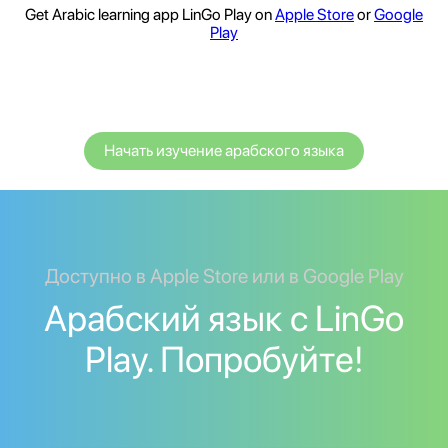
Get Arabic learning app LinGo Play on
Apple Store
or
Google
Play
Начать изучение арабского языка
Доступно в Apple Store или в Google Play
Арабский язык с LinGo
Play. Попробуйте!