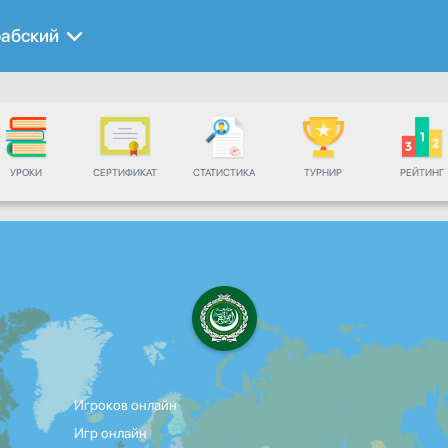
абский
УРОКИ
СЕРТИФИКАТ
СТАТИСТИКА
ТУРНИР
РЕЙТИНГ
Игроков онлайн
Игр онлайн