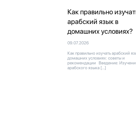
Как правильно изучат
арабский язык в
домашних условиях?
09.07.2026
Как правильно изучать арабский яз
домашних условиях: советы и
рекомендации Введение: Изучени
арабского языка […]