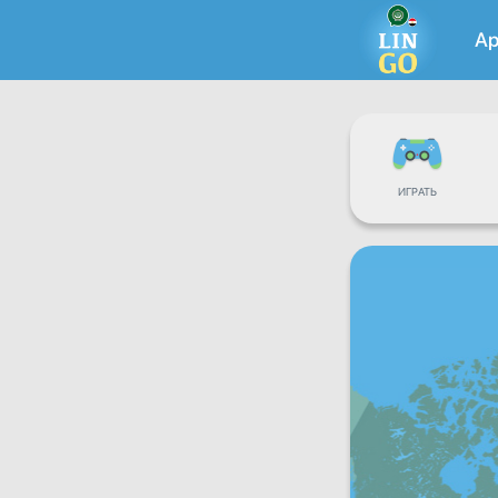
Ар
ИГРАТЬ