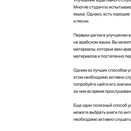
Многие студенты испытывают
языка. Однако, есть хорошие
и песни.
Первым шагом в улучшении а
на арабском языке. Вы может
материалы, которые вам нрав
материалов и постепенно пе
Одним из лучших способов ул
этом необходимо активно слу
попробуйте найти его значен
за ним во время прослушиван
Еще один полезный способ ул
можете выбрать книги по инт
необходимо активно слушать