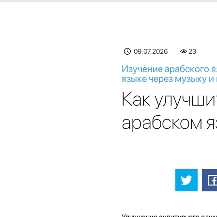
09.07.2026
23
Изучение арабского я
языке через музыку и
Как улучши
арабском я
Улучшение аудитивного слуха