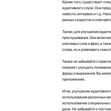
Кроме того, существуют спец
аудитивного слуха. Они пред
новости, интервью и т.д. Н
разных скоростях и повторят
Также, для улучшения аудити
прослушивания. Они включаю
ключевых слов и фраз, а так
слова, но и улавливать смыс
Также не забывайте о практи
поможет улучшить понимание
фразы и выражения. Вы может
приложениях.
Итак, улучшение аудитивного
использования различных мет
использование специальных 
деле. Не забывайте о постоя