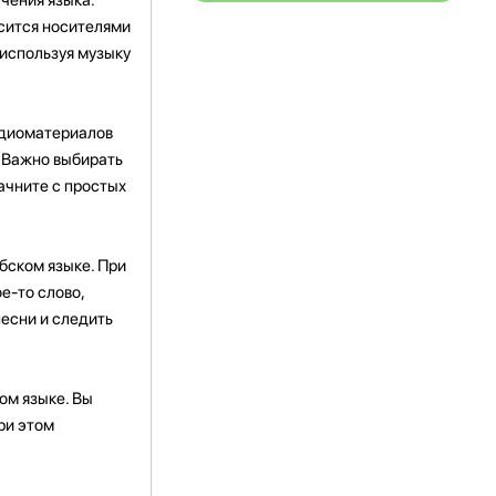
осится носителями
 используя музыку
удиоматериалов
. Важно выбирать
ачните с простых
бском языке. При
е-то слово,
песни и следить
ом языке. Вы
ри этом