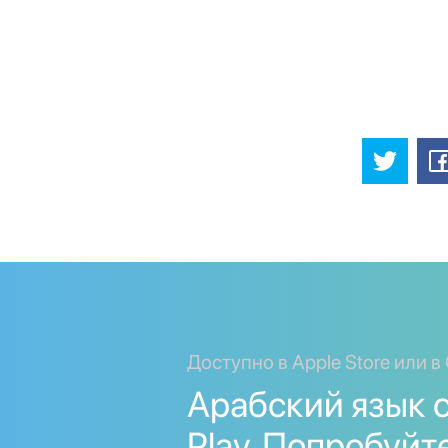
Доступно в Apple Store или в 
Арабский язык с
Play. Попробуйт