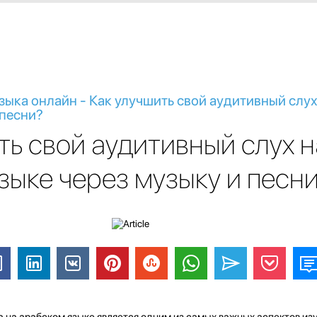
зыка онлайн - Как улучшить свой аудитивный слу
 песни?
ть свой аудитивный слух н
зыке через музыку и песн
 на арабском языке является одним из самых важных аспектов изу