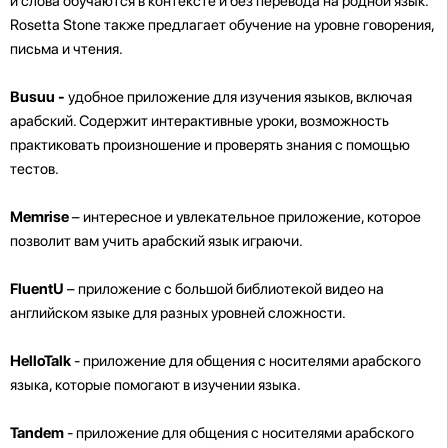
и слова обучаются в контексте и без перевода на родной язык.
Rosetta Stone также предлагает обучение на уровне говорения,
письма и чтения.
Busuu -
удобное приложение для изучения языков, включая
арабский. Содержит интерактивные уроки, возможность
практиковать произношение и проверять знания с помощью
тестов.
Memrise
– интересное и увлекательное приложение, которое
позволит вам учить арабский язык играючи.
FluentU
– приложение с большой библиотекой видео на
английском языке для разных уровней сложности.
HelloTalk
- приложение для общения с носителями арабского
языка, которые помогают в изучении языка.
Tandem
- приложение для общения с носителями арабского