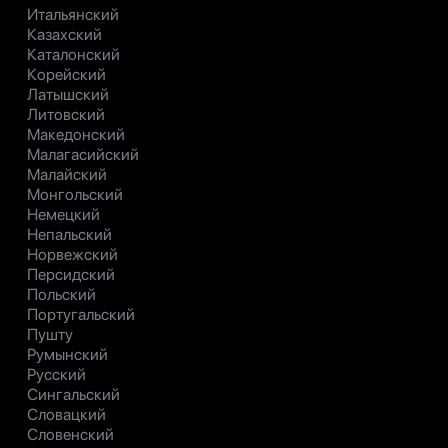
Итальянский
Казахский
Каталонский
Корейский
Латышский
Литовский
Македонский
Малагасийский
Малайский
Монгольский
Немецкий
Непальский
Норвежский
Персидский
Польский
Португальский
Пушту
Румынский
Русский
Сингальский
Словацкий
Словенский