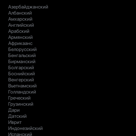
Азербайджанский
Албанский
Амхарский
Английский
Арабский
Армянский
Африкаанс
Белорусский
Бенгальский
Бирманский
Болгарский
Боснийский
Венгерский
Вьетнамский
Голландский
Греческий
Грузинский
Дари
Датский
Иврит
Индонезийский
Испанский