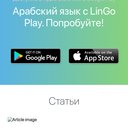
Арабский язык с LinGo
Play. Попробуйте!
Статьи