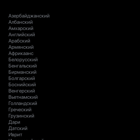
Азербайджанский
Албанский
Амхарский
Английский
Арабский
Армянский
Африкаанс
Белорусский
Бенгальский
Бирманский
Болгарский
Боснийский
Венгерский
Вьетнамский
Голландский
Греческий
Грузинский
Дари
Датский
Иврит