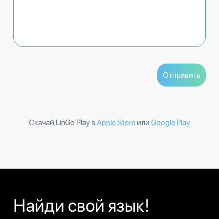
Скачай LinGo Play в
Apple Store
или
Google Play
Найди свой язык!