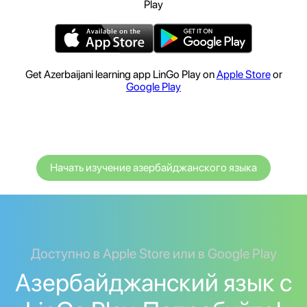
Play
Get Azerbaijani learning app LinGo Play on
Apple Store
or
Google Play
Начать изучение азербайджанского языка
Доступно в Apple Store или в Google Play
Азербайджанский язык с