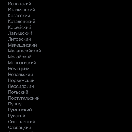
Испанский
Итальянский
Казахский
Каталонский
Корейский
Латышский
Литовский
Македонский
Малагасийский
Малайский
Монгольский
Немецкий
Непальский
Норвежский
Персидский
Польский
Португальский
Пушту
Румынский
Русский
Сингальский
Словацкий