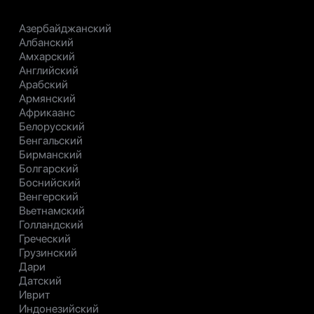
Азербайджанский
Албанский
Амхарский
Английский
Арабский
Армянский
Африкаанс
Белорусский
Бенгальский
Бирманский
Болгарский
Боснийский
Венгерский
Вьетнамский
Голландский
Греческий
Грузинский
Дари
Датский
Иврит
Индонезийский