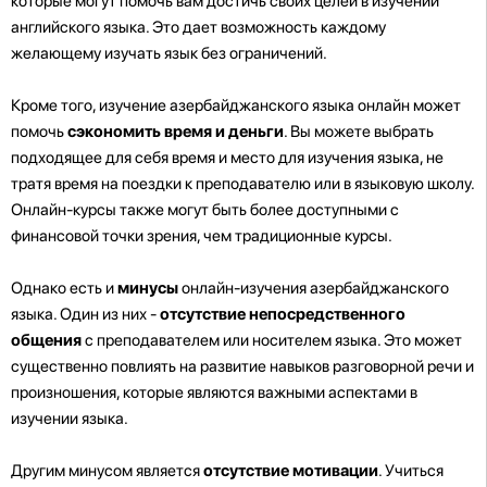
которые могут помочь вам достичь своих целей в изучении
английского языка. Это дает возможность каждому
желающему изучать язык без ограничений.
Кроме того, изучение азербайджанского языка онлайн может
помочь
сэкономить время и деньги
. Вы можете выбрать
подходящее для себя время и место для изучения языка, не
тратя время на поездки к преподавателю или в языковую школу.
Онлайн-курсы также могут быть более доступными с
финансовой точки зрения, чем традиционные курсы.
Однако есть и
минусы
онлайн-изучения азербайджанского
языка. Один из них -
отсутствие непосредственного
общения
с преподавателем или носителем языка. Это может
существенно повлиять на развитие навыков разговорной речи и
произношения, которые являются важными аспектами в
изучении языка.
Другим минусом является
отсутствие мотивации
. Учиться