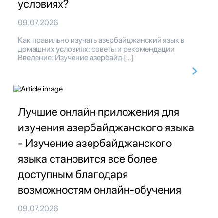
условиях?
09.07.2026
Как правильно изучать азербайджанский язык в
домашних условиях: советы и рекомендации
Введение: Изучение азербайд […]
Лучшие онлайн приложения для
изучения азербайджанского языка
- Изучение азербайджанского
языка становится все более
доступным благодаря
возможностям онлайн-обучения
09.07.2026