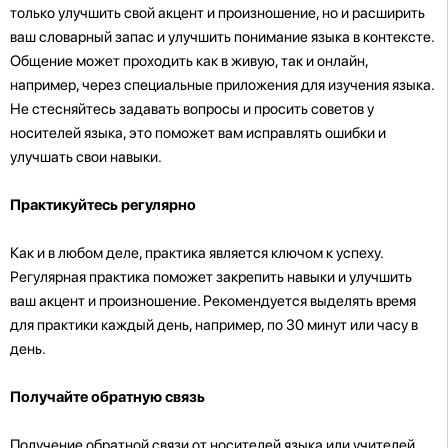
только улучшить свой акцент и произношение, но
и расширить
ваш словарный запас и улучшить понимание языка в контексте.
Общение может проходить как в живую, так и онлайн,
например, через специальные приложения для изучения языка.
Не стесняйтесь задавать вопросы и просить советов у
носителей языка, это поможет вам исправлять ошибки и
улучшать свои навыки.
Практикуйтесь регулярно
Как и в любом деле, практика является ключом к успеху.
Регулярная практика поможет закрепить навыки и улучшить
ваш акцент и произношение. Рекомендуется выделять время
для практики каждый день, например, по 30 минут или часу в
день.
Получайте обратную связь
Получение обратной связи от носителей языка или учителей