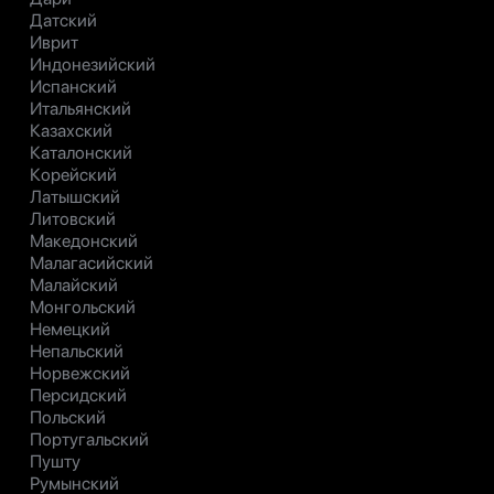
Датский
Иврит
Индонезийский
Испанский
Итальянский
Казахский
Каталонский
Корейский
Латышский
Литовский
Македонский
Малагасийский
Малайский
Монгольский
Немецкий
Непальский
Норвежский
Персидский
Польский
Португальский
Пушту
Румынский