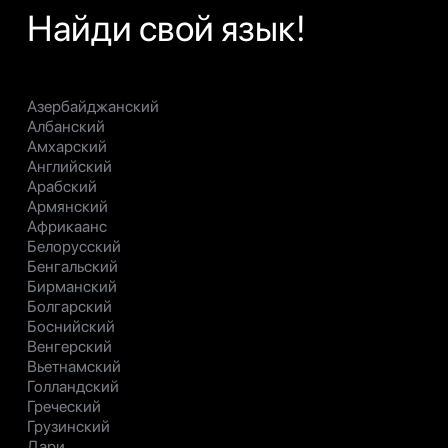
Найди свой язык!
Азербайджанский
Албанский
Амхарский
Английский
Арабский
Армянский
Африкаанс
Белорусский
Бенгальский
Бирманский
Болгарский
Боснийский
Венгерский
Вьетнамский
Голландский
Греческий
Грузинский
Дари