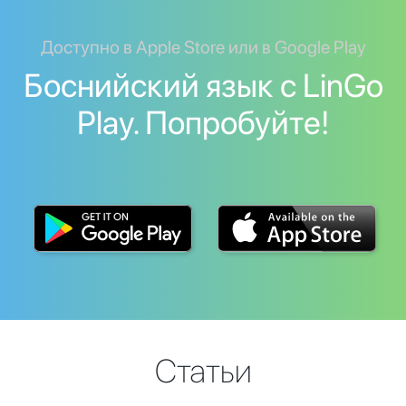
Доступно в Apple Store или в Google Play
Боснийский язык с LinGo
Play. Попробуйте!
Статьи