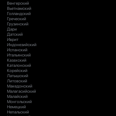
Венгерский
Вьетнамский
Голландский
Греческий
Грузинский
Дари
Датский
Иврит
Индонезийский
Испанский
Итальянский
Казахский
Каталонский
Корейский
Латышский
Литовский
Македонский
Малагасийский
Малайский
Монгольский
Немецкий
Непальский