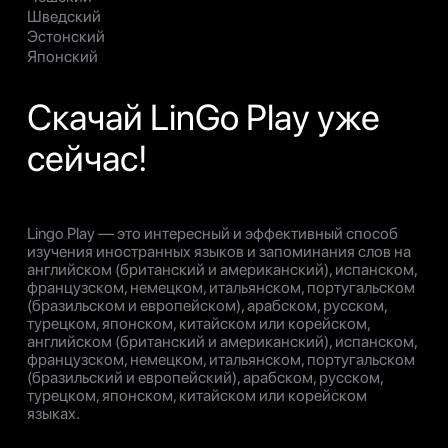
Шведский
Эстонский
Японский
Скачай LinGo Play уже
сейчас!
Lingo Play — это интересный и эффективный способ
изучения иностранных языков и запоминания слов на
английском (британский и американский), испанском,
французском, немецком, итальянском, португальском
(бразильском и европейском), арабском, русском,
турецком, японском, китайском или корейском,
английском (британский и американский), испанском,
французском, немецком, итальянском, португальском
(бразильский и европейский), арабском, русском,
турецком, японском, китайском или корейском
языках.