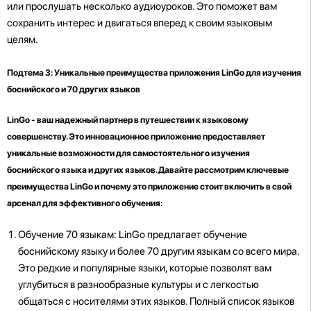
или прослушать несколько аудиоуроков. Это поможет вам
сохранить интерес и двигаться вперед к своим языковым
целям.
Подтема 3: Уникальные преимущества приложения LinGo для изучения
боснийского и 70 других языков
LinGo - ваш надежный партнер в путешествии к языковому
совершенству. Это инновационное приложение предоставляет
уникальные возможности для самостоятельного изучения
боснийского языка и других языков. Давайте рассмотрим ключевые
преимущества LinGo и почему это приложение стоит включить в свой
арсенал для эффективного обучения:
Обучение 70 языкам: LinGo предлагает обучение
боснийскому языку и более 70 другим языкам со всего мира.
Это редкие и популярные языки, которые позволят вам
углубиться в разнообразные культуры и с легкостью
общаться с носителями этих языков. Полный список языков