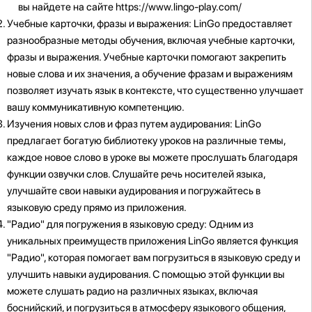
вы найдете на сайте https://www.lingo-play.com/
Учебные карточки, фразы и выражения: LinGo предоставляет
разнообразные методы обучения, включая учебные карточки,
фразы и выражения. Учебные карточки помогают закрепить
новые слова и их значения, а обучение фразам и выражениям
позволяет изучать язык в контексте, что существенно улучшает
вашу коммуникативную компетенцию.
Изучения новых слов и фраз путем аудирования: LinGo
предлагает богатую библиотеку уроков на различные темы,
каждое новое слово в уроке вы можете прослушать благодаря
функции озвучки слов. Слушайте речь носителей языка,
улучшайте свои навыки аудирования и погружайтесь в
языковую среду прямо из приложения.
"Радио" для погружения в языковую среду: Одним из
уникальных преимуществ приложения LinGo является функция
"Радио", которая помогает вам погрузиться в языковую среду и
улучшить навыки аудирования. С помощью этой функции вы
можете слушать радио на различных языках, включая
боснийский, и погрузиться в атмосферу языкового общения,