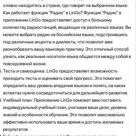
словно находитесь в стране, где говорят на выбранном языке.
Как работает функция "Радио" в LinGo? Функция "Радио" в
приложении LinGo предоставляет доступ к большому
количеству радиостанций, вещающих на различных языках. Вы
можете выбрать радио на боснийском языке, подстроившись
под различные акценты и диалекты, что позволит вам
разнообразить вашу языковую практику. Это отличный способ
узнать, как реальные носители языка общаются между собой в
повседневной жизни.
Тесты и самооценка: LinGo предоставляет возможность
проходить тесты и оценивать свой прогресс. Это помогает
определить ваш уровень владения языком и понять, на каких
аспектах нужно сосредоточиться для дальнейшего развития.
Учебный план: Приложение LinGo поможет вам составить
индивидуальный учебный план, учитывая ваши цели, уровень
знаний и особенности обучения. Это позволит максимально
эффективно использовать ваше время и достичь желаемых
результатов.