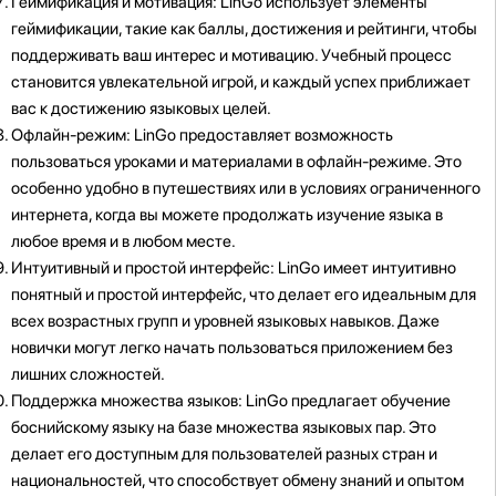
Геймификация и мотивация: LinGo использует элементы
геймификации, такие как баллы, достижения и рейтинги, чтобы
поддерживать ваш интерес и мотивацию. Учебный процесс
становится увлекательной игрой, и каждый успех приближает
вас к достижению языковых целей.
Офлайн-режим: LinGo предоставляет возможность
пользоваться уроками и материалами в офлайн-режиме. Это
особенно удобно в путешествиях или в условиях ограниченного
интернета, когда вы можете продолжать изучение языка в
любое время и в любом месте.
Интуитивный и простой интерфейс: LinGo имеет интуитивно
понятный и простой интерфейс, что делает его идеальным для
всех возрастных групп и уровней языковых навыков. Даже
новички могут легко начать пользоваться приложением без
лишних сложностей.
Поддержка множества языков: LinGo предлагает обучение
боснийскому языку на базе множества языковых пар. Это
делает его доступным для пользователей разных стран и
национальностей, что способствует обмену знаний и опытом