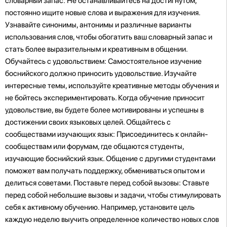
словарный запас: Не останавливайтесь на достигнутом,
постоянно ищите новые слова и выражения для изучения.
Узнавайте синонимы, антонимы и различные варианты
использования слов, чтобы обогатить ваш словарный запас и
стать более выразительным и креативным в общении.
Обучайтесь с удовольствием: Самостоятельное изучение
боснийского должно приносить удовольствие. Изучайте
интересные темы, используйте креативные методы обучения и
не бойтесь экспериментировать. Когда обучение приносит
удовольствие, вы будете более мотивированы и успешны в
достижении своих языковых целей. Общайтесь с
сообществами изучающих язык: Присоединитесь к онлайн-
сообществам или форумам, где общаются студенты,
изучающие боснийский язык. Общение с другими студентами
поможет вам получать поддержку, обмениваться опытом и
делиться советами. Поставьте перед собой вызовы: Ставьте
перед собой небольшие вызовы и задачи, чтобы стимулировать
себя к активному обучению. Например, установите цель
каждую неделю выучить определенное количество новых слов