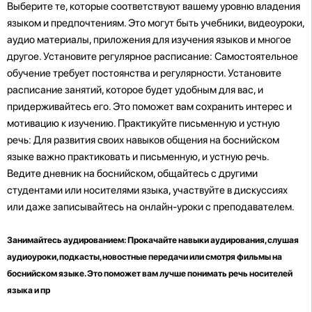
Выберите те, которые соответствуют вашему уровню владения
языком и предпочтениям. Это могут быть учебники, видеоуроки,
аудио материалы, приложения для изучения языков и многое
другое. Установите регулярное расписание: Самостоятельное
обучение требует постоянства и регулярности. Установите
расписание занятий, которое будет удобным для вас, и
придерживайтесь его. Это поможет вам сохранить интерес и
мотивацию к изучению. Практикуйте письменную и устную
речь: Для развития своих навыков общения на боснийском
языке важно практиковать и письменную, и устную речь.
Ведите дневник на боснийском, общайтесь с другими
студентами или носителями языка, участвуйте в дискуссиях
или даже записывайтесь на онлайн-уроки с преподавателем.
Занимайтесь аудированием: Прокачайте навыки аудирования, слушая
аудиоуроки, подкасты, новостные передачи или смотря фильмы на
боснийском языке. Это поможет вам лучше понимать речь носителей
языка и пр