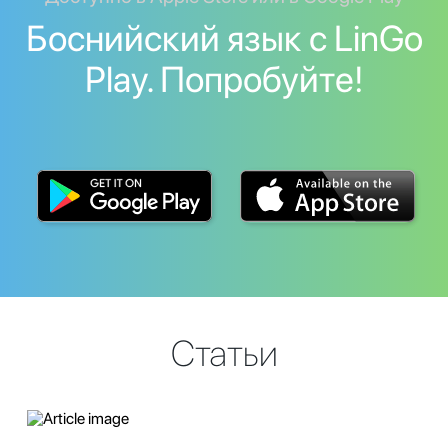
Боснийский язык с LinGo
Play. Попробуйте!
Статьи