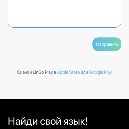
Скачай LinGo Play в
Apple Store
или
Google Play
Найди свой язык!