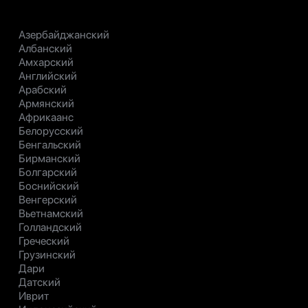
Азербайджанский
Албанский
Амхарский
Английский
Арабский
Армянский
Африкаанс
Белорусский
Бенгальский
Бирманский
Болгарский
Боснийский
Венгерский
Вьетнамский
Голландский
Греческий
Грузинский
Дари
Датский
Иврит