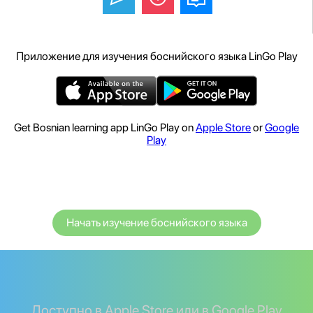
Приложение для изучения боснийского языка LinGo Play
Get Bosnian learning app LinGo Play on
Apple Store
or
Google
Play
Начать изучение боснийского языка
Доступно в Apple Store или в Google Play