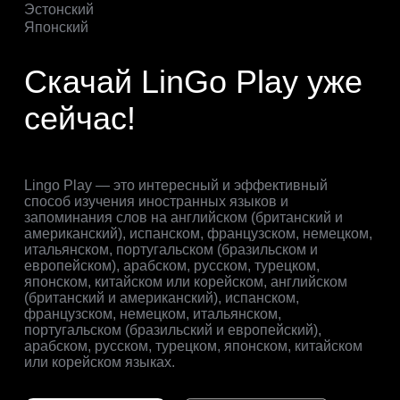
Эстонский
Японский
Скачай LinGo Play уже
сейчас!
Lingo Play — это интересный и эффективный
способ изучения иностранных языков и
запоминания слов на английском (британский и
американский), испанском, французском, немецком,
итальянском, португальском (бразильском и
европейском), арабском, русском, турецком,
японском, китайском или корейском, английском
(британский и американский), испанском,
французском, немецком, итальянском,
португальском (бразильский и европейский),
арабском, русском, турецком, японском, китайском
или корейском языках.