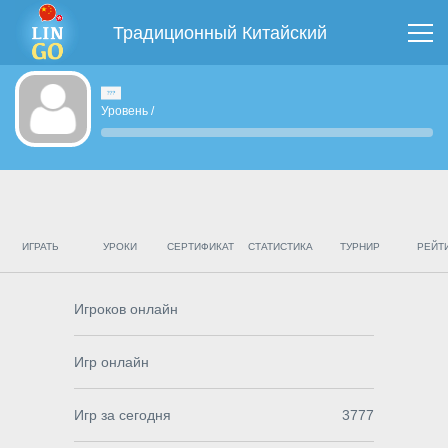
Традиционный Китайский
Уровень
/
ИГРАТЬ
УРОКИ
СЕРТИФИКАТ
СТАТИСТИКА
ТУРНИР
РЕЙТ
Игроков онлайн
Игр онлайн
Игр за сегодня
3777