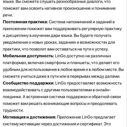
языке. Вы сможете слушать разнообразные диалоги, что
поможет вам освоить нативное произношение и понимание
речи.
Постоянная практика:
Система напоминаний и заданий в
приложении поможет вам поддерживать регулярную практику
и дисциплину в изучении дари языка. Вы будете получать
уведомления о новых уроках, заданиях и возможностях для
практики, что позволит вам оставаться на пути к успеху.
Мобильная доступность:
LinGo доступно на различных
платформах, включая смартфоны и планшеты, что делает его
удобным для использования в любое время и в любом месте. Вы
сможете учиться даже в пути или в перерывах между делами.
Сообщество поддержки:
LinGo предоставляет возможность
взаимодействовать с другими пользователями в онлайн-
поединке. А встроенная система поддержки и обратной связи
поможет вам решать возникающие вопросы и преодолевать
трудности.
Мотивация и достижения:
Приложение LinGo предлагает
систему мотивации через достижения и сертификат. Это