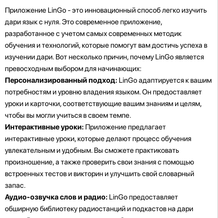
Приложение LinGo - это инновационный способ легко изучить
дари язык с нуля. Это современное приложение,
разработанное с учетом самых современных методик
обучения и технологий, которые помогут вам достичь успеха в
изучении дари. Вот несколько причин, почему LinGo является
превосходным выбором для начинающих:
Персонализированный подход:
LinGo адаптируется к вашим
потребностям и уровню владения языком. Он предоставляет
уроки и карточки, соответствующие вашим знаниям и целям,
чтобы вы могли учиться в своем темпе.
Интерактивные уроки:
Приложение предлагает
интерактивные уроки, которые делают процесс обучения
увлекательным и удобным. Вы сможете практиковать
произношение, а также проверить свои знания с помощью
встроенных тестов и викторин и улучшить свой словарный
запас.
Аудио-озвучка слов и радио:
LinGo предоставляет
обширную библиотеку радиостанций и подкастов на дари