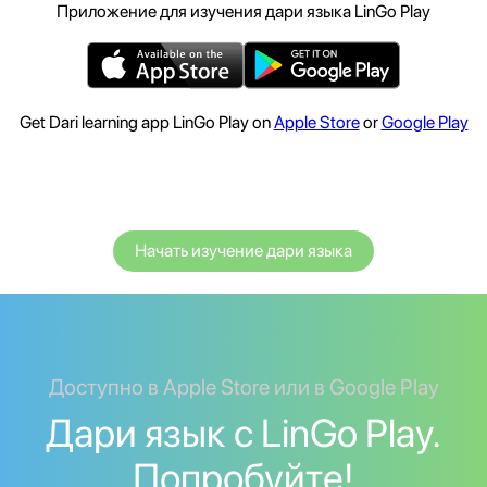
Приложение для изучения дари языка LinGo Play
Get Dari learning app LinGo Play on
Apple Store
or
Google Play
Начать изучение дари языка
Доступно в Apple Store или в Google Play
Дари язык с LinGo Play.
Попробуйте!