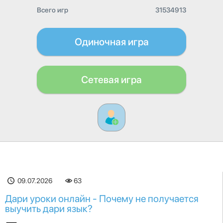
Всего игр
31534913
Одиночная игра
Сетевая игра
09.07.2026
63
Дари уроки онлайн - Почему не получается
выучить дари язык?