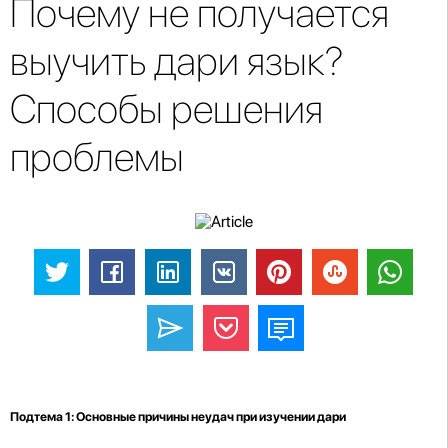
Почему не получается
выучить дари язык?
Способы решения
проблемы
Подтема 1: Основные причины неудач при изучении дари