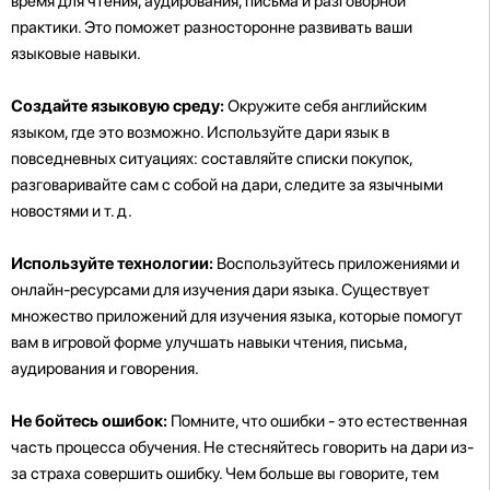
время для чтения, аудирования, письма и разговорной
практики. Это поможет разносторонне развивать ваши
языковые навыки.
Создайте языковую среду:
Окружите себя английским
языком, где это возможно. Используйте дари язык в
повседневных ситуациях: составляйте списки покупок,
разговаривайте сам с собой на дари, следите за язычными
новостями и т. д.
Используйте технологии:
Воспользуйтесь приложениями и
онлайн-ресурсами для изучения дари языка. Существует
множество приложений для изучения языка, которые помогут
вам в игровой форме улучшать навыки чтения, письма,
аудирования и говорения.
Не бойтесь ошибок:
Помните, что ошибки - это естественная
часть процесса обучения. Не стесняйтесь говорить на дари из-
за страха совершить ошибку. Чем больше вы говорите, тем