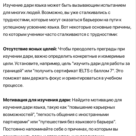
Изучение дари языка может быть вызывающим испытанием
для многих людей. Возможно, вы уже сталкивались с
трудностями, которые могут оказаться барьером на пути к
успешному усвоению языка. Вот некоторые основные причины,
по которым ученики часто сталкиваются с трудностями:
Отсутствие ясных целей:
Чтобы преодолеть преграды при
изучении дари, важно определить конкретные и измеримые
цели. Установите, например, цель "изучить дари для работы за
границей" или "получить сертификат IELTS с баллом 7". Это
поможет вам держать фокус и ориентироваться в учебном
процессе.
Мотивация для изучения дари:
Найдите мотивацию для
изучения дари языка, такую как "повышение карьерных
возможностей", "легкость общения с иностранными
партнерами" или "путешествия без языкового барьера".
Постоянно напоминайте себе о причинах, по которым вы