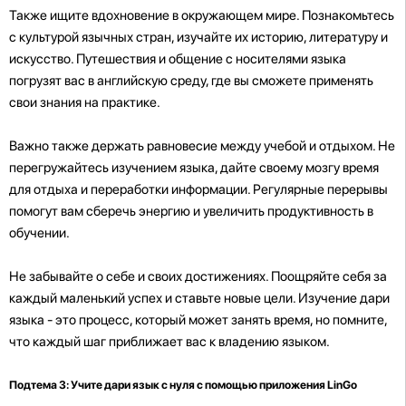
Также ищите вдохновение в окружающем мире. Познакомьтесь
с культурой язычных стран, изучайте их историю, литературу и
искусство. Путешествия и общение с носителями языка
погрузят вас в английскую среду, где вы сможете применять
свои знания на практике.
Важно также держать равновесие между учебой и отдыхом. Не
перегружайтесь изучением языка, дайте своему мозгу время
для отдыха и переработки информации. Регулярные перерывы
помогут вам сберечь энергию и увеличить продуктивность в
обучении.
Не забывайте о себе и своих достижениях. Поощряйте себя за
каждый маленький успех и ставьте новые цели. Изучение дари
языка - это процесс, который может занять время, но помните,
что каждый шаг приближает вас к владению языком.
Подтема 3: Учите дари язык с нуля с помощью приложения LinGo