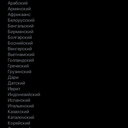
Арабский
Армянский
Африкаанс
Белорусский
Бенгальский
Бирманский
Болгарский
Боснийский
Венгерский
Вьетнамский
Голландский
Греческий
Грузинский
Дари
Датский
Иврит
Индонезийский
Испанский
Итальянский
Казахский
Каталонский
Корейский