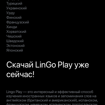
Турецкий
Украинский
Урду
Финский
Французский
Хинди
Хорватский
Чешский
Шведский
Эстонский
Японский
Скачай LinGo Play уже
сейчас!
Lingo Play — это интересный и эффективный способ
изучения иностранных языков и запоминания слов на
английском (британский и американский), испанском,
французском, немецком, итальянском, португальском