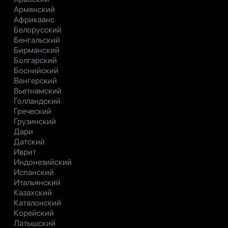
Армянский
Африкаанс
Белорусский
Бенгальский
Бирманский
Болгарский
Боснийский
Венгерский
Вьетнамский
Голландский
Греческий
Грузинский
Дари
Датский
Иврит
Индонезийский
Испанский
Итальянский
Казахский
Каталонский
Корейский
Латышский