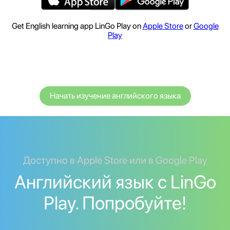
Get English learning app LinGo Play on
Apple Store
or
Google
Play
Начать изучение английского языка
Доступно в Apple Store или в Google Play
Английский язык с LinGo
Play. Попробуйте!