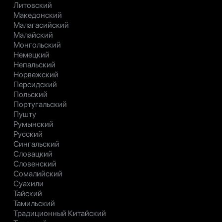
Литовский
Македонский
Малагасийский
Малайский
Монгольский
Немецкий
Непальский
Норвежский
Персидский
Польский
Португальский
Пушту
Румынский
Русский
Сингальский
Словацкий
Словенский
Сомалийский
Суахили
Тайский
Тамильский
Традиционный Китайский