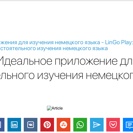
ения для изучения немецкого языка - LinGo Play
стоятельного изучения немецкого языка
: Идеальное приложение дл
льного изучения немецко