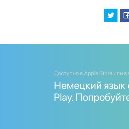
Доступно в Apple Store или в 
Немецкий язык 
Play. Попробуйт