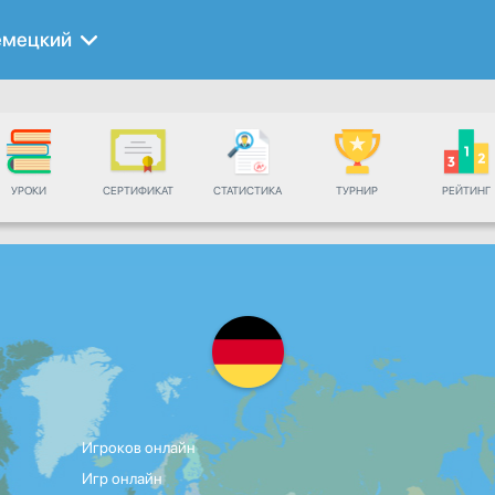
емецкий
УРОКИ
СЕРТИФИКАТ
СТАТИСТИКА
ТУРНИР
РЕЙТИНГ
Игроков онлайн
Игр онлайн