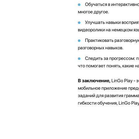
Обучаться в интерактивн
многое другое.
Улучшать навыки восприя
видеоролики на немецком язы
Практиковать разговорну
разговорных навыков.
Следить за прогрессом: 
что помогает понять, какие 
В заключение,
LinGo Play - 
мобильное приложение предо
заданий для развития грамма
гибкости обучения, LinGo Pl