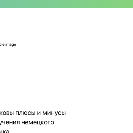
ковы плюсы и минусы
учения немецкого
ыка