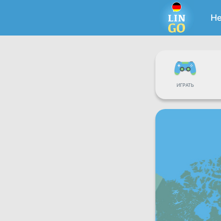
Н
ИГРАТЬ