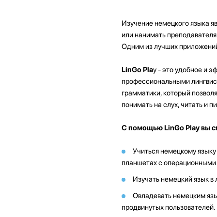
Изучение немецкого языка яв
или нанимать преподавателя.
Одним из лучших приложений 
LinGo Pla
y - это удобное и 
профессиональными лингвис
грамматики, который позволя
понимать на слух, читать и пи
С помощью LinGo Play вы 
Учиться немецкому языку
планшетах с операционными 
Изучать немецкий язык в 
Овладевать немецким язы
продвинутых пользователей.