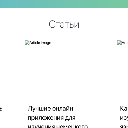
Статьи
ь
Лучшие онлайн
Ка
приложения для
из
изучения немецкого
яз