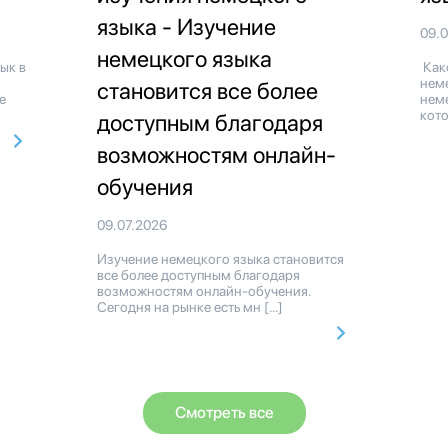
языка - Изучение
09.
немецкого языка
ык в
Как
нем
становится все более
е
неме
кото
доступным благодаря
возможностям онлайн-
обучения
09.07.2026
Изучение немецкого языка становится
все более доступным благодаря
возможностям онлайн-обучения.
Сегодня на рынке есть мн […]
Смотреть все