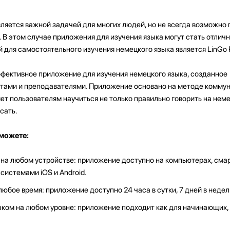
ляется важной задачей для многих людей, но не всегда возможно
 В этом случае приложения для изучения языка могут стать отли
для самостоятельного изучения немецкого языка является LinGo P
эффективное приложение для изучения немецкого языка, созданное
тами и преподавателями. Приложение основано на методе комму
ет пользователям научиться не только правильно говорить на неме
сать.
сможете:
 на любом устройстве: приложение доступно на компьютерах, сма
системами iOS и Android.
любое время: приложение доступно 24 часа в сутки, 7 дней в недел
ком на любом уровне: приложение подходит как для начинающих, 