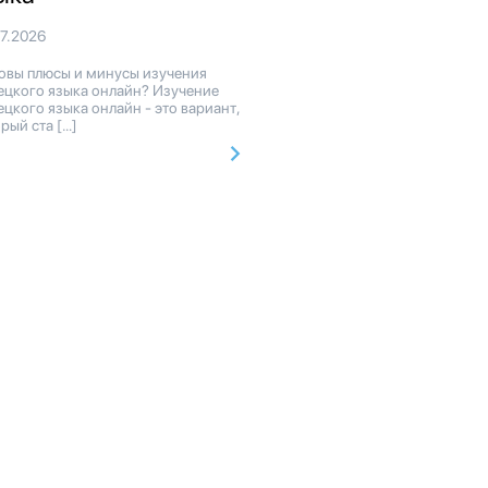
07.2026
овы плюсы и минусы изучения
ецкого языка онлайн? Изучение
цкого языка онлайн - это вариант,
рый ста […]