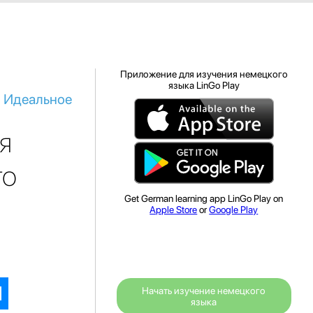
Приложение для изучения немецкого
языка LinGo Play
: Идеальное
я
го
Get German learning app LinGo Play on
Apple Store
or
Google Play
Начать изучение немецкого
языка