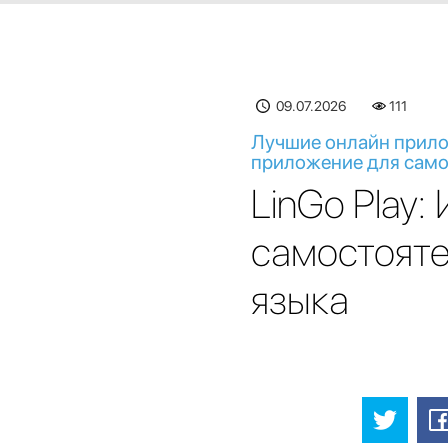
09.07.2026
111
Лучшие онлайн прилож
приложение для само
LinGo Play
самостояте
языка