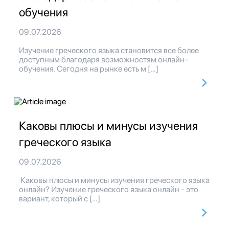
обучения
09.07.2026
Изучение греческого языка становится все более
доступным благодаря возможностям онлайн-
обучения. Сегодня на рынке есть м […]
Каковы плюсы и минусы изучения
греческого языка
09.07.2026
Каковы плюсы и минусы изучения греческого языка
онлайн? Изучение греческого языка онлайн - это
вариант, который с […]