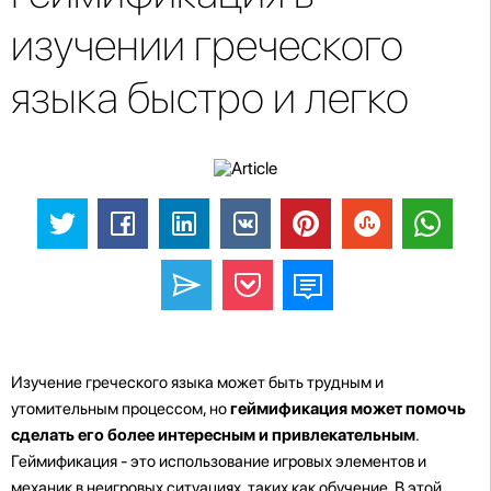
изучении греческого
языка быстро и легко
Изучение греческого языка может быть трудным и
утомительным процессом, но
геймификация может помочь
сделать его более интересным и привлекательным
.
Геймификация - это использование игровых элементов и
механик в неигровых ситуациях, таких как обучение. В этой