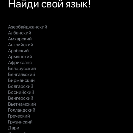
Найди свой язык!
Азербайджанский
Албанский
Амхарский
Английский
Арабский
Армянский
Африкаанс
Белорусский
Бенгальский
Бирманский
Болгарский
Боснийский
Венгерский
Вьетнамский
Голландский
Греческий
Грузинский
Дари