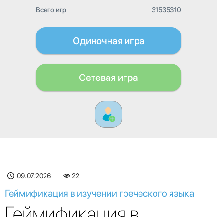
Всего игр
31535310
Одиночная игра
Сетевая игра
09.07.2026
22
Геймификация в изучении греческого языка
Геймификация в