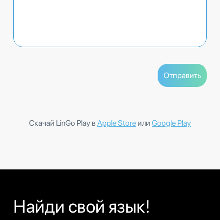
Скачай LinGo Play в
Apple Store
или
Google Play
Найди свой язык!