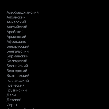
Азербайджанский
Албанский
Амхарский
Английский
Арабский
Армянский
Африкаанс
Белорусский
Бенгальский
Бирманский
Болгарский
Боснийский
Венгерский
Вьетнамский
Голландский
Греческий
Грузинский
Дари
Датский
Иврит