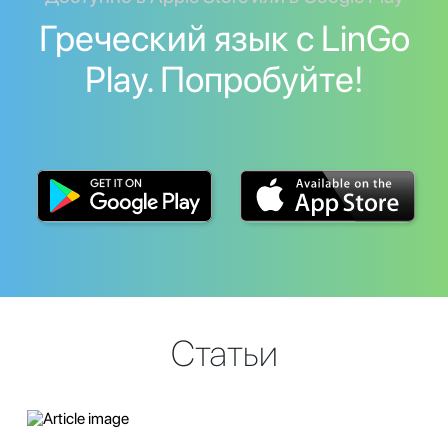
Греческий язык с LinGo
Play. Попробуйте!
Статьи