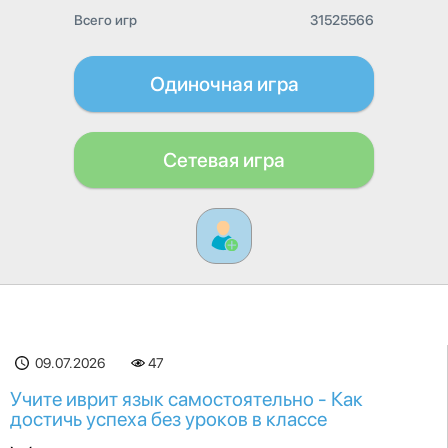
Всего игр
31525566
Одиночная игра
Сетевая игра
09.07.2026
47
Учите иврит язык самостоятельно - Как
достичь успеха без уроков в классе