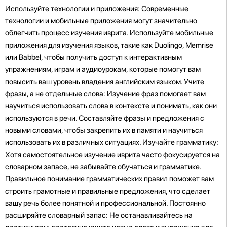
Используйте технологии и приложения: Современные
технологии и мобильные приложения могут значительно
облегчить процесс изучения иврита. Используйте мобильные
приложения для изучения языков, такие как Duolingo, Memrise
или Babbel, чтобы получить доступ к интерактивным
упражнениям, играм и аудиоурокам, которые помогут вам
повысить ваш уровень владения английским языком. Учите
фразы, а не отдельные слова: Изучение фраз помогает вам
научиться использовать слова в контексте и понимать, как они
используются в речи. Составляйте фразы и предложения с
новыми словами, чтобы закрепить их в памяти и научиться
использовать их в различных ситуациях. Изучайте грамматику:
Хотя самостоятельное изучение иврита часто фокусируется на
словарном запасе, не забывайте обучаться и грамматике.
Правильное понимание грамматических правил поможет вам
строить грамотные и правильные предложения, что сделает
вашу речь более понятной и профессиональной. Постоянно
расширяйте словарный запас: Не останавливайтесь на