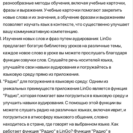
разнообразные методы обучения, включая учебные карточки,
фразы и выражения. Учебные карточки помогают закрепить
новые слова и их значения, а обучение фразам и выражениям
позволяет изучать язык в контексте, что существенно улучшает
вашу коммуникативную компетенцию.
Изучения новых слов и фраз путем аудирования: LinGo
предлагает богатую библиотеку уроков на различные темы,
каждое новое слово в уроке вы можете прослушать благодаря
функции озвучки слов. Слушайте речь носителей языка,
улучшайте свои навыки аудирования и погружайтесь в
языковую среду прямо из приложения.
"Радио" для погружения в языковую среду: Одним из
уникальных преимуществ приложения LinGo является функция
"Радио", которая помогает вам погрузиться в языковую среду и
улучшить навыки аудирования. С помощью этой функции вы
можете слушать радио на различных языках, включая иврит, и
погрузиться в атмосферу языкового общения, словно
находитесь в стране, где говорят на выбранном языке. Как
работает функция "Радио" в LinGo? Функция "Радио" в