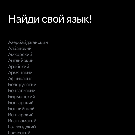
Найди свой язык!
Азербайджанский
Албанский
Амхарский
Английский
Арабский
Армянский
Африкаанс
Белорусский
Бенгальский
Бирманский
Болгарский
Боснийский
Венгерский
Вьетнамский
Голландский
Греческий