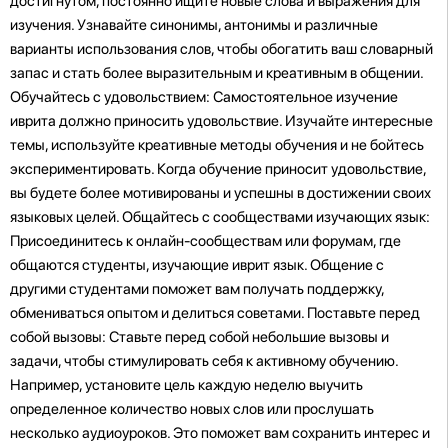
достигнутом, постоянно ищите новые слова и выражения для
изучения. Узнавайте синонимы, антонимы и различные
варианты использования слов, чтобы обогатить ваш словарный
запас и стать более выразительным и креативным в общении.
Обучайтесь с удовольствием: Самостоятельное изучение
иврита должно приносить удовольствие. Изучайте интересные
темы, используйте креативные методы обучения и не бойтесь
экспериментировать. Когда обучение приносит удовольствие,
вы будете более мотивированы и успешны в достижении своих
языковых целей. Общайтесь с сообществами изучающих язык:
Присоединитесь к онлайн-сообществам или форумам, где
общаются студенты, изучающие иврит язык. Общение с
другими студентами поможет вам получать поддержку,
обмениваться опытом и делиться советами. Поставьте перед
собой вызовы: Ставьте перед собой небольшие вызовы и
задачи, чтобы стимулировать себя к активному обучению.
Например, установите цель каждую неделю выучить
определенное количество новых слов или прослушать
несколько аудиоуроков. Это поможет вам сохранить интерес и