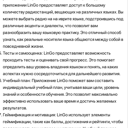
приложении LinGo предоставляет доступ к большому
количеству радиостанций, вещающих на различных языках. Вы
можете выбрать радио на на иврите языке, подстроившись под
различные акценты и диалекты, что позволит вам
разнообразить вашу языковую практику. Это отличный способ
узнать, как реальные носители языка общаются между собой в
повседневной жизни.
Тесты и самооценка: LinGo предоставляет возможность
проходить тесты и оценивать свой прогресс. Это помогает
определить ваш уровень владения языком и понять, на каких
аспектах нужно сосредоточиться для дальнейшего развития.
Учебный план: Приложение LinGo поможет вам составить
индивидуальный учебный план, учитывая ваши цели, уровень
знаний и особенности обучения. Это позволит максимально
эффективно использовать ваше время и достичь желаемых
результатов.
Геймификация и мотивация: LinGo использует элементы
геймификации, такие как баллы, достижения и рейтинги, чтобы