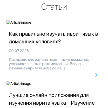
Статьи
Как правильно изучать иврит язык в
домашних условиях?
09.07.2026
Как правильно изучать иврит язык в домашних
условиях: советы и рекомендации Введение:
Изучение иврита языка в дом […]
Лучшие онлайн приложения для
изучения иврита языка - Изучение