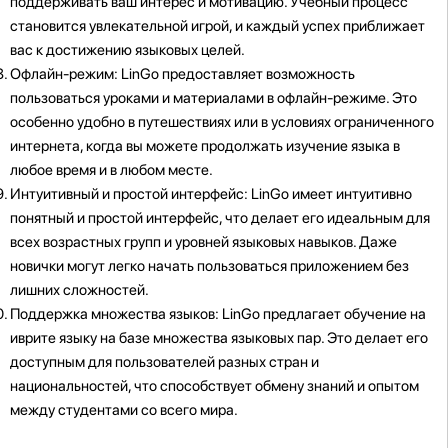
поддерживать ваш интерес и мотивацию. Учебный процесс
становится увлекательной игрой, и каждый успех приближает
вас к достижению языковых целей.
Офлайн-режим: LinGo предоставляет возможность
пользоваться уроками и материалами в офлайн-режиме. Это
особенно удобно в путешествиях или в условиях ограниченного
интернета, когда вы можете продолжать изучение языка в
любое время и в любом месте.
Интуитивный и простой интерфейс: LinGo имеет интуитивно
понятный и простой интерфейс, что делает его идеальным для
всех возрастных групп и уровней языковых навыков. Даже
новички могут легко начать пользоваться приложением без
лишних сложностей.
Поддержка множества языков: LinGo предлагает обучение на
иврите языку на базе множества языковых пар. Это делает его
доступным для пользователей разных стран и
национальностей, что способствует обмену знаний и опытом
между студентами со всего мира.