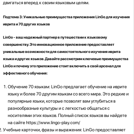
двигаться вперед к своим языковым целям.
Подтема 3: Уникальные преимущества приложения LinGo для изучения
иврита и 70 других языков
LinGo - ваш надежный партнер в путешествии к языковому
совершенству. Это инновационное приложение предоставляет
уникальные возможности для самостоятельного изучения иврита
языка и других языков. Давайте рассмотрим ключевые преимущества
LinGo и почему это приложение стоит включить в свой арсенал для
эффективного обучения:
Обучение 70 языкам: LinGo предлагает обучение на иврите
языку и более 70 другим языкам со всего мира. Это редкие и
популярные языки, которые позволят вам углубиться в
разнообразные культуры и с легкостью общаться с
носителями этих языков. Полный список языков вы найдете
на сайте https://www.lingo-play.com/
Учебные карточки, фразы и выражения: LinGo предоставляет