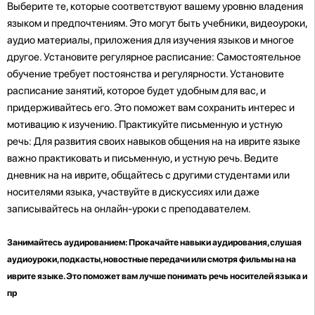
Выберите те, которые соответствуют вашему уровню владения
языком и предпочтениям. Это могут быть учебники, видеоуроки,
аудио материалы, приложения для изучения языков и многое
другое. Установите регулярное расписание: Самостоятельное
обучение требует постоянства и регулярности. Установите
расписание занятий, которое будет удобным для вас, и
придерживайтесь его. Это поможет вам сохранить интерес и
мотивацию к изучению. Практикуйте письменную и устную
речь: Для развития своих навыков общения на на иврите языке
важно практиковать и письменную, и устную речь. Ведите
дневник на на иврите, общайтесь с другими студентами или
носителями языка, участвуйте в дискуссиях или даже
записывайтесь на онлайн-уроки с преподавателем.
Занимайтесь аудированием: Прокачайте навыки аудирования, слушая
аудиоуроки, подкасты, новостные передачи или смотря фильмы на на
иврите языке. Это поможет вам лучше понимать речь носителей языка и
пр