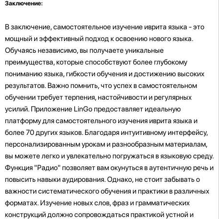
Заключение:
В заключение, самостоятельное изучение иврита языка - это
мощный и эффективный подход к освоению нового языка.
Обучаясь независимо, вы получаете уникальные
преимущества, которые способствуют более глубокому
пониманию языка, гибкости обучения и достижению высоких
результатов. Важно помнить, что успех в самостоятельном
обучении требует терпения, настойчивости и регулярных
усилий. Приложение LinGo предоставляет идеальную
платформу для самостоятельного изучения иврита языка и
более 70 других языков. Благодаря интуитивному интерфейсу,
персонализированным урокам и разнообразным материалам,
вы можете легко и увлекательно погружаться в языковую среду.
Функция "Радио" позволяет вам окунуться в аутентичную речь и
повысить навыки аудирования. Однако, не стоит забывать о
важности систематического обучения и практики в различных
форматах. Изучение новых слов, фраз и грамматических
конструкций должно сопровождаться практикой устной и