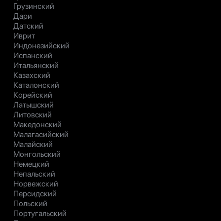
Грузинский
Дари
Датский
Иврит
Индонезийский
Испанский
Итальянский
Казахский
Каталонский
Корейский
Латышский
Литовский
Македонский
Малагасийский
Малайский
Монгольский
Немецкий
Непальский
Норвежский
Персидский
Польский
Португальский