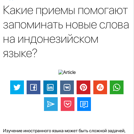
Какие приемы помогают
запоминать новые слова
на индонезийском
языке?
Изучение иностранного языка может быть сложной задачей,