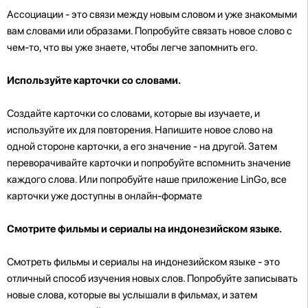
Ассоциации - это связи между новым словом и уже знакомыми
вам словами или образами. Попробуйте связать новое слово с
чем-то, что вы уже знаете, чтобы легче запомнить его.
Используйте карточки со словами.
Создайте карточки со словами, которые вы изучаете, и
используйте их для повторения. Напишите новое слово на
одной стороне карточки, а его значение - на другой. Затем
переворачивайте карточки и попробуйте вспомнить значение
каждого слова. Или попробуйте наше приложение LinGo, все
карточки уже доступны в онлайн-формате
Смотрите фильмы и сериалы на индонезийском языке.
Смотреть фильмы и сериалы на индонезийском языке - это
отличный способ изучения новых слов. Попробуйте записывать
новые слова, которые вы услышали в фильмах, и затем