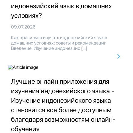
индонезийский язык в домашних
условиях?
09.07.2026
Как правильно изучать индонезийский язык в
домашних условиях: советы и рекомендации
Введение: Изучение индонезийс […]
Лучшие онлайн приложения для
изучения индонезийского языка -
Изучение индонезийского языка
становится все более доступным
благодаря возможностям онлайн-
обучения