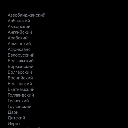
Азербайджанский
Албанский
Амхарский
Английский
Арабский
Армянский
Африкаанс
Белорусский
Бенгальский
Бирманский
Болгарский
Боснийский
Венгерский
Вьетнамский
Голландский
Греческий
Грузинский
Дари
Датский
Иврит