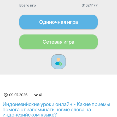
Всего игр
31524177
Одиночная игра
Сетевая игра
09.07.2026
41
Индонезийские уроки онлайн - Какие приемы
помогают запоминать новые слова на
индонезийском языке?