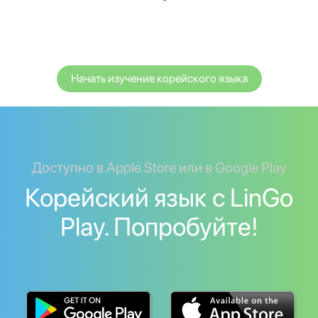
Начать изучение корейского языка
Доступно в Apple Store или в Google Play
Корейский язык с LinGo
Play. Попробуйте!