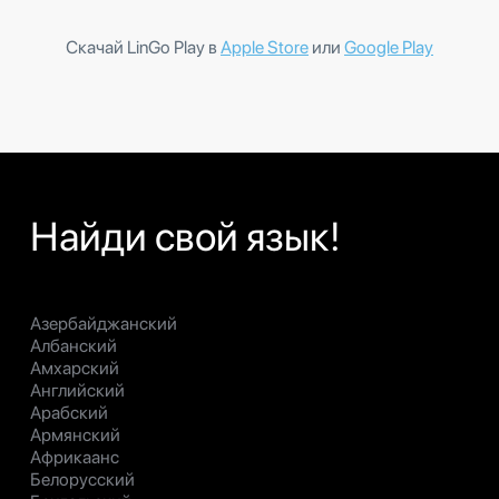
Скачай LinGo Play в
Apple Store
или
Google Play
Найди свой язык!
Азербайджанский
Албанский
Амхарский
Английский
Арабский
Армянский
Африкаанс
Белорусский