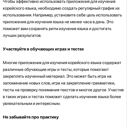
Чтобы эффективно использовать приложения для изучения
корейского языка, необходимо создать регулярный график их
использования. Например, установите себе цель использовать
приложения для изучения языка не менее часа в день. Это
поможет вам сохранять ритм изучения языка и достигать
лучших результатов.
Участвуйте в обучающих играх и тестах
Многие приложения для изучения корейского языка содержат
различные обучающие игры и тесты, которые помогают
закреплять изученный материал. Это может быть игра на
запоминание новых слов, игра на закрепление грамматики,
тесты на проверку понимания текстов и многое другое. Участие
в таких играх и тестах поможет сделать изучение языка более
увлекательным и интересным.
Не забывайте про практику