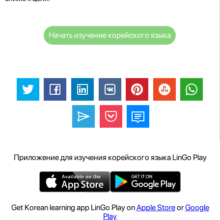
Начать изучение корейского языка
Приложение для изучения корейского языка LinGo Play
Get Korean learning app LinGo Play on
Apple Store
or
Google
Play