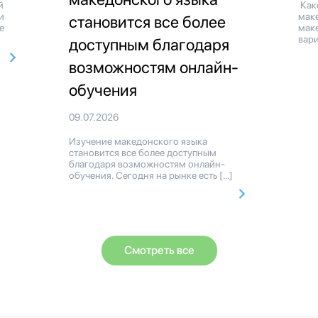
й
Как
и
мак
становится все более
е
маке
вари
доступным благодаря
возможностям онлайн-
обучения
09.07.2026
Изучение македонского языка
становится все более доступным
благодаря возможностям онлайн-
обучения. Сегодня на рынке есть […]
Смотреть все