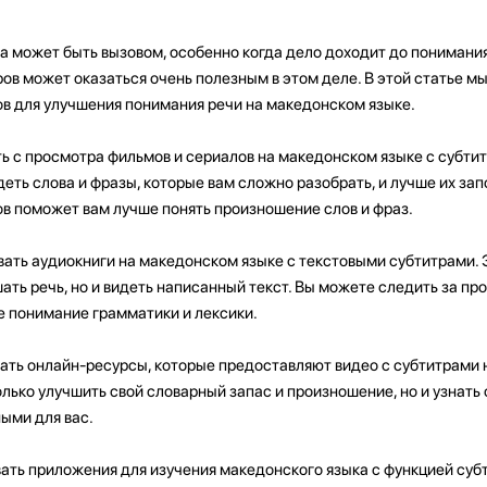
а может быть вызовом, особенно когда дело доходит до понимани
ров может оказаться очень полезным в этом деле. В этой статье м
ов для улучшения понимания речи на македонском языке.
ть с просмотра фильмов и сериалов на македонском языке с субти
еть слова и фразы, которые вам сложно разобрать, и лучше их за
ов поможет вам лучше понять произношение слов и фраз.
вать аудиокниги на македонском языке с текстовыми субтитрами. 
шать речь, но и видеть написанный текст. Вы можете следить за п
ое понимание грамматики и лексики.
ть онлайн-ресурсы, которые предоставляют видео с субтитрами
олько улучшить свой словарный запас и произношение, но и узнать 
ыми для вас.
ать приложения для изучения македонского языка с функцией субт