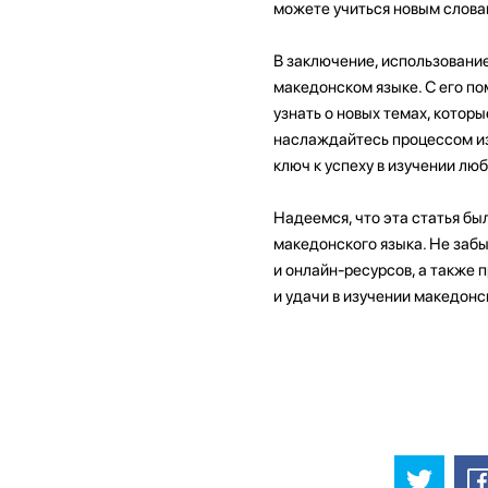
можете учиться новым слова
В заключение, использовани
македонском языке. С его по
узнать о новых темах, котор
наслаждайтесь процессом изу
ключ к успеху в изучении люб
Надеемся, что эта статья бы
македонского языка. Не забы
и онлайн-ресурсов, а также 
и удачи в изучении македонс