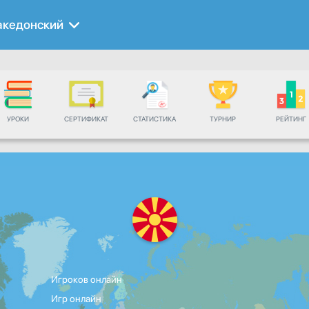
акедонский
УРОКИ
СЕРТИФИКАТ
СТАТИСТИКА
ТУРНИР
РЕЙТИНГ
Игроков онлайн
Игр онлайн