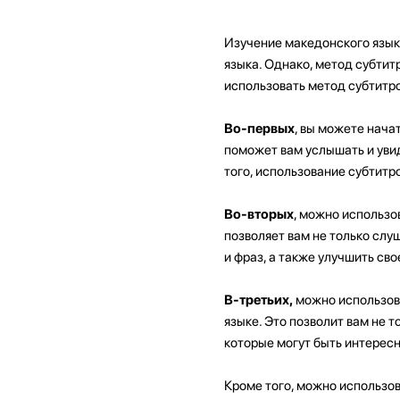
Изучение македонского язык
языка. Однако, метод субтит
использовать метод субтитр
Во-первых
, вы можете нача
поможет вам услышать и увид
того, использование субтитр
Во-вторых
, можно использо
позволяет вам не только слу
и фраз, а также улучшить св
В-третьих,
можно использова
языке. Это позволит вам не т
которые могут быть интересн
Кроме того, можно использов