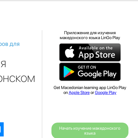
Приложение для изучения
македонского языка LinGo Play
ров для
ля
онском
Get Macedonian learning app LinGo Play
on
Apple Store
or
Google Play
Начать изучение македонского
языка