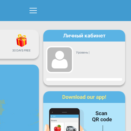
Личный кабинет
30 DAYS FREE
Уровень
|
Прогресс
Пн
Вт
Ср
Чт