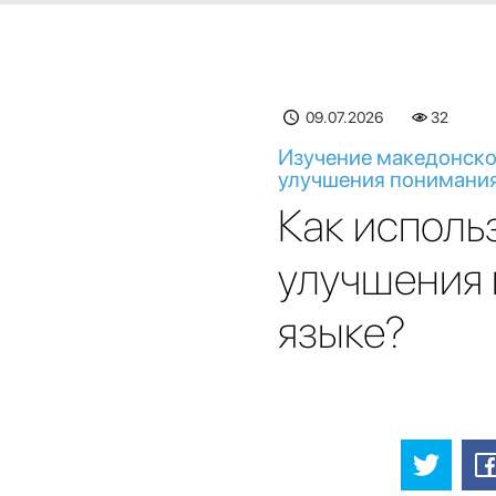
09.07.2026
32
Изучение македонског
улучшения понимания
Как исполь
улучшения 
языке?