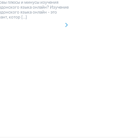
овы плюсы и минусы изучения
едонского языка онлайн? Изучение
донского языка онлайн - это
ант, котор […]