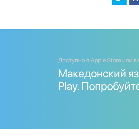
Доступно в Apple Store или в 
Македонский яз
Play. Попробуйт