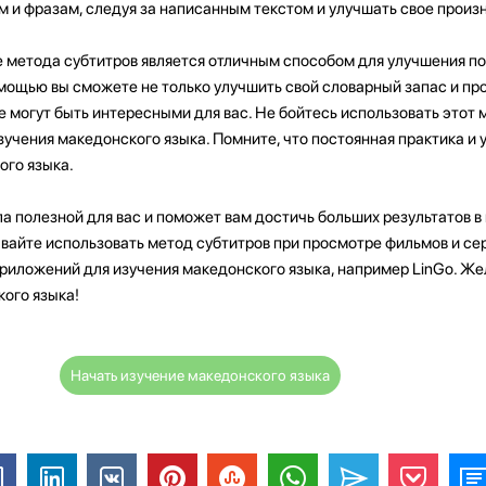
м и фразам, следуя за написанным текстом и улучшать свое произ
е метода субтитров является отличным способом для улучшения п
мощью вы сможете не только улучшить свой словарный запас и пр
ые могут быть интересными для вас. Не бойтесь использовать этот 
чения македонского языка. Помните, что постоянная практика и у
ого языка.
ла полезной для вас и поможет вам достичь больших результатов в
вайте использовать метод субтитров при просмотре фильмов и се
приложений для изучения македонского языка, например LinGo. Же
кого языка!
Начать изучение македонского языка