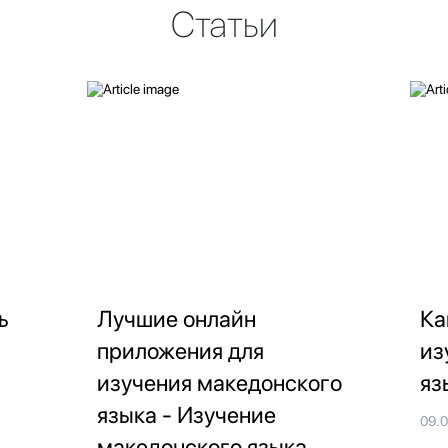
Статьи
ь
Лучшие онлайн
Ка
приложения для
из
изучения македонского
яз
языка - Изучение
09.
македонского языка