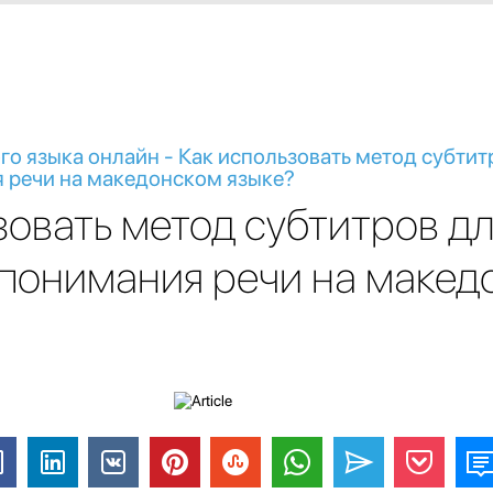
о языка онлайн - Как использовать метод субтит
 речи на македонском языке?
зовать метод субтитров д
понимания речи на макед