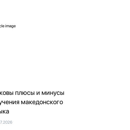
ковы плюсы и минусы
учения македонского
ыка
07.2026