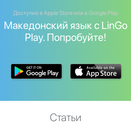
Доступно в Apple Store или в Google Play
Македонский язык с LinGo
Play. Попробуйте!
Статьи