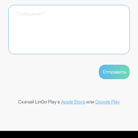
Скачай LinGo Play в
Apple Store
или
Google Play