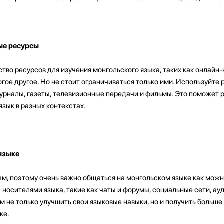
ые ресурсы
во ресурсов для изучения монгольского языка, таких как онлайн-
огое другое. Но не стоит ограничиваться только ими. Используйте
 журналы, газеты, телевизионные передачи и фильмы. Это поможет 
язык в разных контекстах.
языке
м, поэтому очень важно общаться на монгольском языке как можн
носителями языка, такие как чаты и форумы, социальные сети, ауд
м не только улучшить свои языковые навыки, но и получить больше
ке.