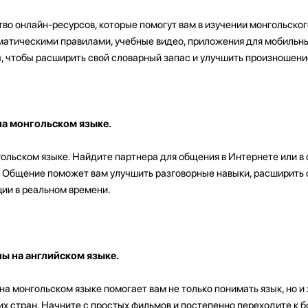
о онлайн-ресурсов, которые помогут вам в изучении монгольског
мматическими правилами, учебные видео, приложения для мобильны
ы, чтобы расширить свой словарный запас и улучшить произношени
на монгольском языке.
ольском языке. Найдите партнера для общения в Интернете или в
й. Общение поможет вам улучшить разговорные навыки, расширить
ции в реальном времени.
ы на английском языке.
а монгольском языке помогает вам не только понимать язык, но и
их стран. Начните с простых фильмов и постепенно переходите к 