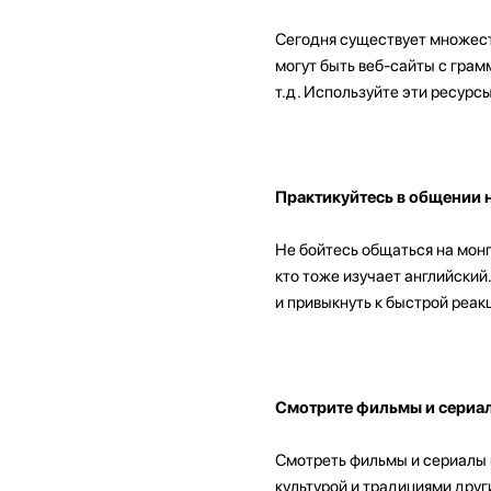
Сегодня существует множеств
могут быть веб-сайты с гра
т.д. Используйте эти ресурс
Практикуйтесь в общении 
Не бойтесь общаться на монг
кто тоже изучает английски
и привыкнуть к быстрой реак
Смотрите фильмы и сериал
Смотреть фильмы и сериалы н
культурой и традициями друг