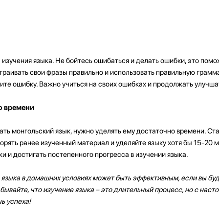
 изучения языка. Не бойтесь ошибаться и делать ошибки, это пом
траивать свои фразы правильно и использовать правильную грамма
ите ошибку. Важно учиться на своих ошибках и продолжать улучшат
о времени
ать монгольский язык, нужно уделять ему достаточно времени. Ст
орять ранее изученный материал и уделяйте языку хотя бы 15-20 м
и и достигать постепенного прогресса в изучении языка.
 языка в домашних условиях может быть эффективным, если вы бу
бывайте, что изучение языка – это длительный процесс, но с наст
ь успеха!