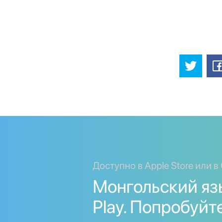
Доступно в Apple Store или в 
Монгольский язы
Play. Попробуйт