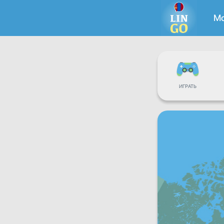
Мо
ИГРАТЬ