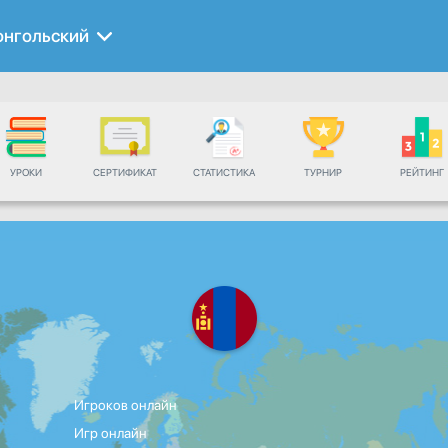
нгольский
УРОКИ
СЕРТИФИКАТ
СТАТИСТИКА
ТУРНИР
РЕЙТИНГ
Игроков онлайн
Игр онлайн