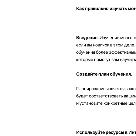
Как правильно изучать мо
Введение:
Изучение монголь
если вы новичок в этом деле
обучения более эффективным 
которые помогут вам научить
Создайте план обучения.
Планирование является важн
будет соответствовать вашим
и установите конкретные цел
Используйте ресурсы в Инт