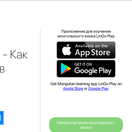
Приложение для изучения
монгольского языка LinGo Play
 - Как
в
Get Mongolian learning app LinGo Play on
Apple Store
or
Google Play
Начать изучение монгольского
языка