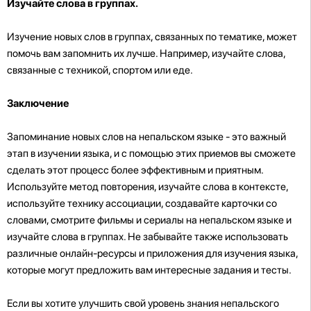
Изучайте слова в группах.
Изучение новых слов в группах, связанных по тематике, может
помочь вам запомнить их лучше. Например, изучайте слова,
связанные с техникой, спортом или еде.
Заключение
Запоминание новых слов на непальском языке - это важный
этап в изучении языка, и с помощью этих приемов вы сможете
сделать этот процесс более эффективным и приятным.
Используйте метод повторения, изучайте слова в контексте,
используйте технику ассоциации, создавайте карточки со
словами, смотрите фильмы и сериалы на непальском языке и
изучайте слова в группах. Не забывайте также использовать
различные онлайн-ресурсы и приложения для изучения языка,
которые могут предложить вам интересные задания и тесты.
Если вы хотите улучшить свой уровень знания непальского