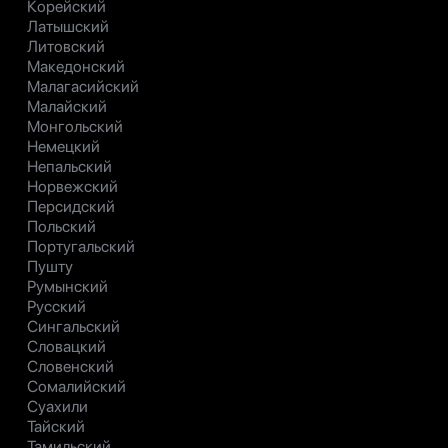
Корейский
Латышский
Литовский
Македонский
Малагасийский
Малайский
Монгольский
Немецкий
Непальский
Норвежский
Персидский
Польский
Португальский
Пушту
Румынский
Русский
Сингальский
Словацкий
Словенский
Сомалийский
Суахили
Тайский
Тамильский