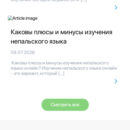
Каковы плюсы и минусы изучения
непальского языка
09.07.2026
Каковы плюсы и минусы изучения непальского
языка онлайн? Изучение непальского языка онлайн
- это вариант, который […]
Смотреть все