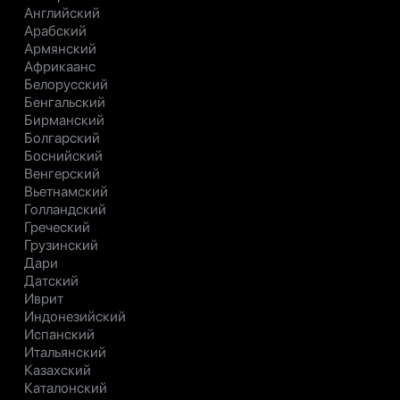
Английский
Арабский
Армянский
Африкаанс
Белорусский
Бенгальский
Бирманский
Болгарский
Боснийский
Венгерский
Вьетнамский
Голландский
Греческий
Грузинский
Дари
Датский
Иврит
Индонезийский
Испанский
Итальянский
Казахский
Каталонский