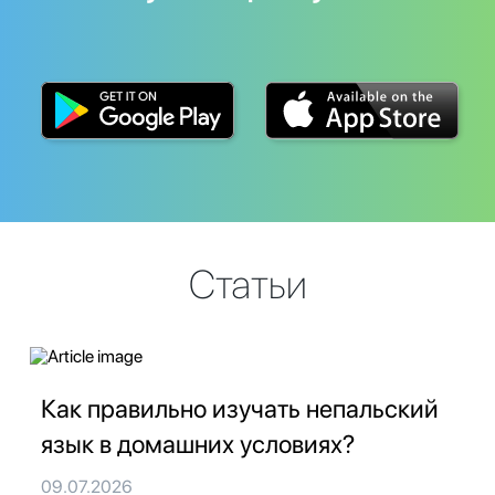
Статьи
Как правильно изучать непальский
язык в домашних условиях?
09.07.2026