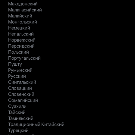
Македонский
Малагасийский
Малайский
Монгольский
Немецкий
Непальский
Норвежский
Персидский
Польский
Португальский
Пушту
Румынский
Русский
Сингальский
Словацкий
Словенский
Сомалийский
Суахили
Тайский
Тамильский
Традиционный Китайский
Турецкий