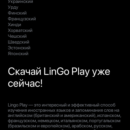
Украинский
Урду
Финский
Французский
Хинди
Хорватский
Чешский
Шведский
Эстонский
Японский
Скачай LinGo Play уже
сейчас!
Lingo Play — это интересный и эффективный способ
изучения иностранных языков и запоминания слов на
английском (британский и американский), испанском,
французском, немецком, итальянском, португальском
(бразильском и европейском), арабском, русском,