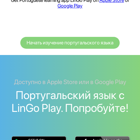
Get Portuguese learning app LinGo Play on
Apple Store
or
Google Play
Начать изучение португальского языка
Доступно в Apple Store или в Google Play
Португальский язык с
LinGo Play. Попробуйте!