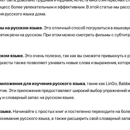
оцесс более увлекательным и эффективным. В этой статье мы рас
я русского языка дома.
ы на русском языке.
Это отличный способ погрузиться в языкову
ятия речи на русском. При этом можно смотреть фильмы с субтит
ском языке.
Это очень полезно, так как вы сможете привыкнуть к 
дкасты также позволяют узнавать новые слова и выражения, кото
иложения для изучения русского языка
, такие как LinGo, Babbe
другие. Эти приложения предоставляют широкий выбор упражнений и
 и словарный запас на русском языке.
языке.
Начинайте с простых книг и постепенно переходите на бол
онимание русского языка, а также расширить свой словарный запа