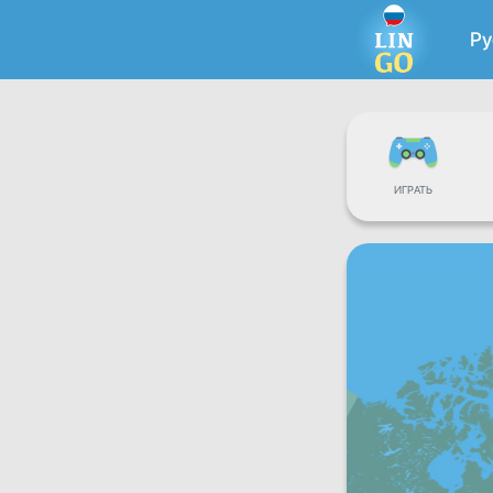
Ру
ИГРАТЬ