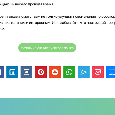
щаясь и весело проводя время.
ели выше, помогут вам не только улучшить свои знания по русскому
увлекательным и интересным. И не забывайте, что настоящий про
ом.
Начать изучение русского языка