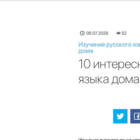
09.07.2026
53
Изучение русского яз
дома
10 интерес
языка дома
Изучение русского языка мож