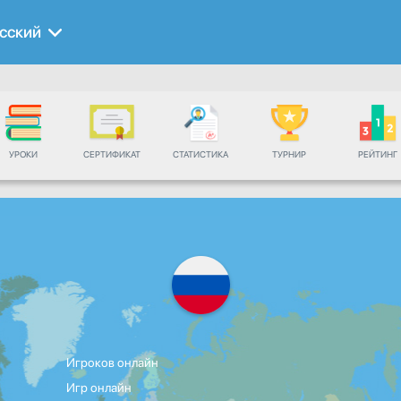
сский
УРОКИ
СЕРТИФИКАТ
СТАТИСТИКА
ТУРНИР
РЕЙТИНГ
Игроков онлайн
Игр онлайн