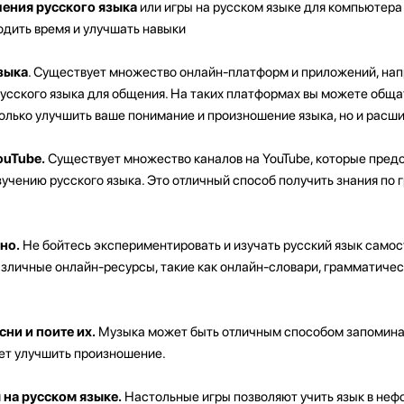
чения русского языка
или игры на русском языке для компьютера
одить время и улучшать навыки
зыка
. Существует множество онлайн-платформ и приложений, на
усского языка для общения. На таких платформах вы можете обща
только улучшить ваше понимание и произношение языка, но и расши
ouTube.
Существует множество каналов на YouTube, которые пред
учению русского языка. Это отличный способ получить знания по 
но.
Не бойтесь экспериментировать и изучать русский язык самос
азличные онлайн-ресурсы, такие как онлайн-словари, грамматичес
ни и поите их.
Музыка может быть отличным способом запомина
ет улучшить произношение.
 на русском языке.
Настольные игры позволяют учить язык в не