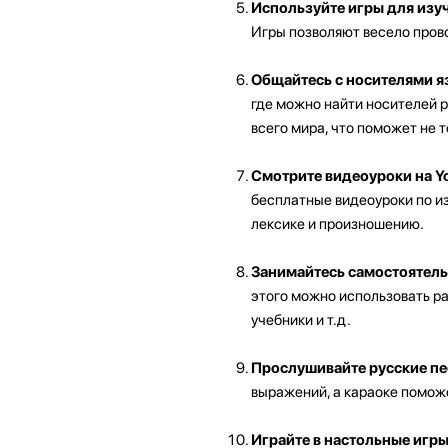
Используйте игры для изу
Игры позволяют весело пров
Общайтесь с носителями я
где можно найти носителей р
всего мира, что поможет не 
Смотрите видеоуроки на Y
бесплатные видеоуроки по из
лексике и произношению.
Занимайтесь самостоятель
этого можно использовать р
учебники и т.д.
Прослушивайте русские пес
выражений, а караоке помож
Играйте в настольные игры