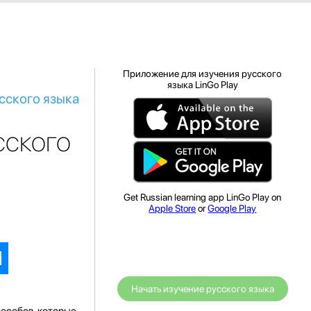
Приложение для изучения русского
языка LinGo Play
сского языка
сского
Get Russian learning app LinGo Play on
Apple Store
or
Google Play
Начать изучение русского языка
пособов, которые