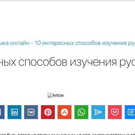
ыка онлайн - 10 интересных способов изучения ру
ных способов изучения ру
ет быть довольно трудным и нудным, но есть много интересных с