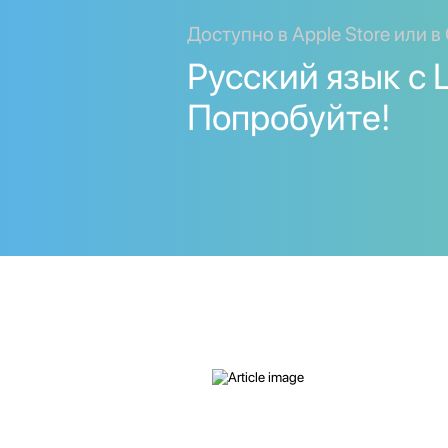
Доступно в Apple Store или в 
Русский язык с L
Попробуйте!