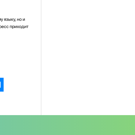
 языку, но и
гресс приходит