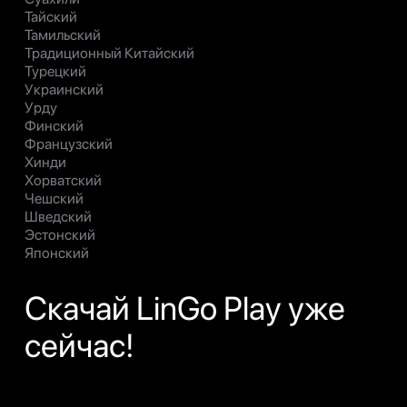
Тайский
Тамильский
Традиционный Китайский
Турецкий
Украинский
Урду
Финский
Французский
Хинди
Хорватский
Чешский
Шведский
Эстонский
Японский
Скачай LinGo Play уже
сейчас!