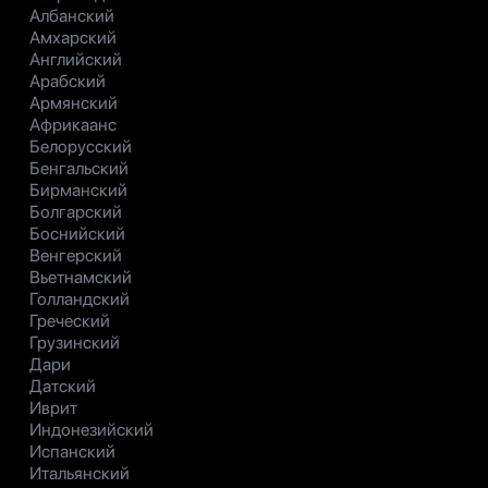
Албанский
Амхарский
Английский
Арабский
Армянский
Африкаанс
Белорусский
Бенгальский
Бирманский
Болгарский
Боснийский
Венгерский
Вьетнамский
Голландский
Греческий
Грузинский
Дари
Датский
Иврит
Индонезийский
Испанский
Итальянский