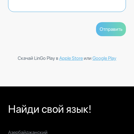
Скачай LinGo Play в
Apple Store
или
Google Play
Найди свой язык!
Азербайджанский