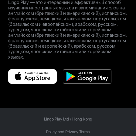
Lingo Play — это интересный и эффективный способ
изучения иностранных языков и запоминания слов на
английском (британский и американский), испанском,
французском, немецком, итальянском, португальском
(бразильском и европейском), арабском, русском,
турецком, японском, китайском или корейском,
английском (британский и американский), испанском,
французском, немецком, итальянском, португальском
(бразильский и европейский), арабском, русском,
турецком, японском, китайском или корейском
языках.
Lingo Play Ltd /
Hong Kong
Policy and Privacy Terms