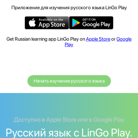
Приложение для изучения русского языка LinGo Play
Get Russian learning app LinGo Play on
Apple Store
or
Google
Play
Начать изучение русского языка
Доступно в Apple Store или в Google Play
Русский язык с LinGo Play.