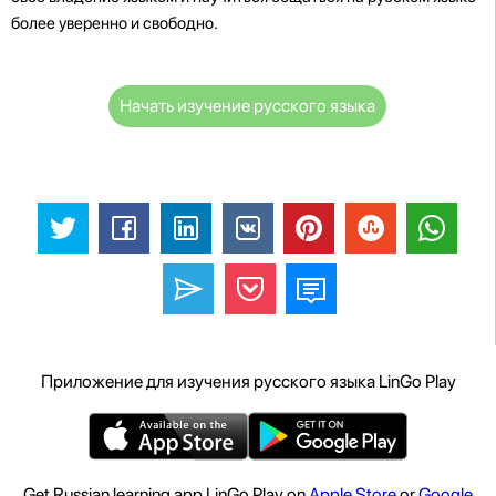
более уверенно и свободно.
Начать изучение русского языка
Приложение для изучения русского языка LinGo Play
Get Russian learning app LinGo Play on
Apple Store
or
Google