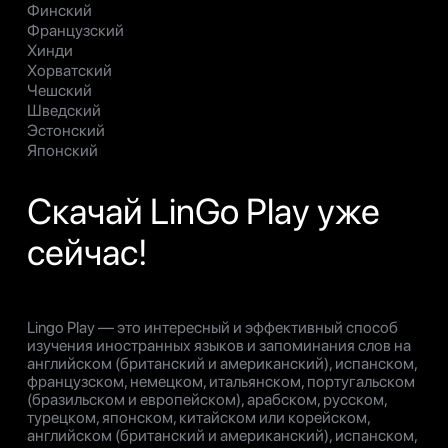
Финский
Французский
Хинди
Хорватский
Чешский
Шведский
Эстонский
Японский
Скачай LinGo Play уже
сейчас!
Lingo Play — это интересный и эффективный способ
изучения иностранных языков и запоминания слов на
английском (британский и американский), испанском,
французском, немецком, итальянском, португальском
(бразильском и европейском), арабском, русском,
турецком, японском, китайском или корейском,
английском (британский и американский), испанском,