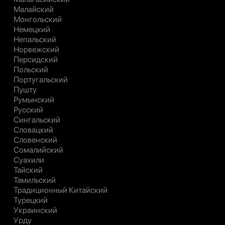
Малайский
Монгольский
Немецкий
Непальский
Норвежский
Персидский
Польский
Португальский
Пушту
Румынский
Русский
Сингальский
Словацкий
Словенский
Сомалийский
Суахили
Тайский
Тамильский
Традиционный Китайский
Турецкий
Украинский
Урду