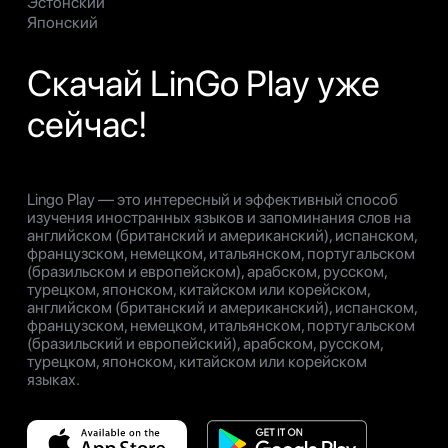
Эстонский
Японский
Скачай LinGo Play уже
сейчас!
Lingo Play — это интересный и эффективный способ
изучения иностранных языков и запоминания слов на
английском (британский и американский), испанском,
французском, немецком, итальянском, португальском
(бразильском и европейском), арабском, русском,
турецком, японском, китайском или корейском,
английском (британский и американский), испанском,
французском, немецком, итальянском, португальском
(бразильский и европейский), арабском, русском,
турецком, японском, китайском или корейском
языках.