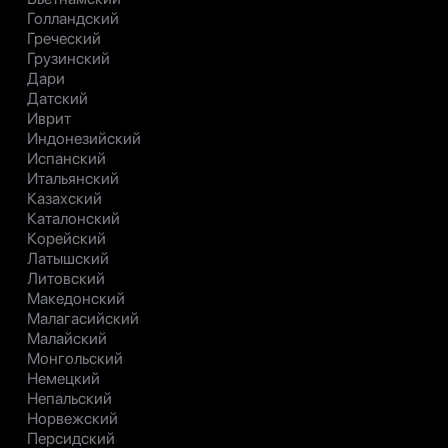
Голландский
Греческий
Грузинский
Дари
Датский
Иврит
Индонезийский
Испанский
Итальянский
Казахский
Каталонский
Корейский
Латышский
Литовский
Македонский
Малагасийский
Малайский
Монгольский
Немецкий
Непальский
Норвежский
Персидский