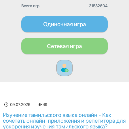
Всего игр
31532604
Одиночная игра
Сетевая игра
09.07.2026
49
Изучение тамильского языка онлайн - Как
сочетать онлайн-приложения и репетитора для
ускорения изучения тамильского языка?