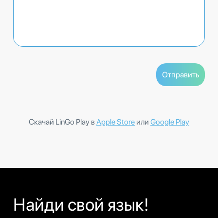
Скачай LinGo Play в
Apple Store
или
Google Play
Найди свой язык!