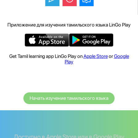
Приложение для изучения тамильского языка LinGo Play
Get Tamil learning app LinGo Play on
Apple Store
or
Google
Play
Начать изучение тамильского языка
Доступно в Apple Store или в Google Play