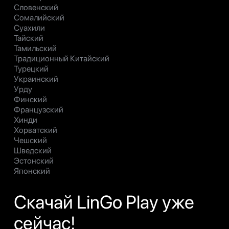
Словенский
Сомалийский
Суахили
Тайский
Тамильский
Традиционный Китайский
Турецкий
Украинский
Урду
Финский
Французский
Хинди
Хорватский
Чешский
Шведский
Эстонский
Японский
Скачай LinGo Play уже
сейчас!