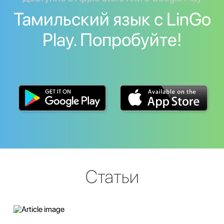
Тамильский язык с LinGo
Play. Попробуйте!
Статьи