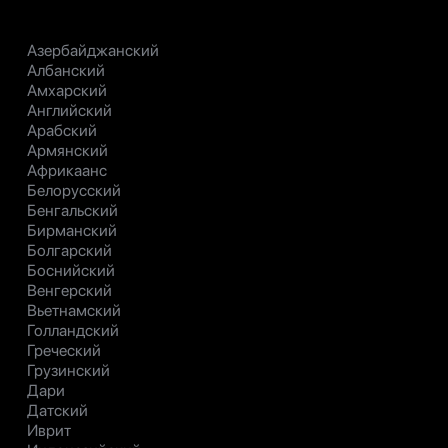
Азербайджанский
Албанский
Амхарский
Английский
Арабский
Армянский
Африкаанс
Белорусский
Бенгальский
Бирманский
Болгарский
Боснийский
Венгерский
Вьетнамский
Голландский
Греческий
Грузинский
Дари
Датский
Иврит