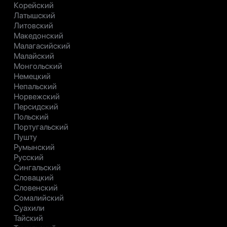
Корейский
Латышский
Литовский
Македонский
Малагасийский
Малайский
Монгольский
Немецкий
Непальский
Норвежский
Персидский
Польский
Португальский
Пушту
Румынский
Русский
Сингальский
Словацкий
Словенский
Сомалийский
Суахили
Тайский