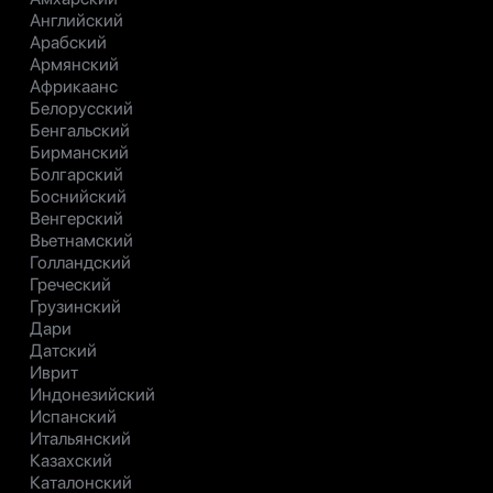
Английский
Арабский
Армянский
Африкаанс
Белорусский
Бенгальский
Бирманский
Болгарский
Боснийский
Венгерский
Вьетнамский
Голландский
Греческий
Грузинский
Дари
Датский
Иврит
Индонезийский
Испанский
Итальянский
Казахский
Каталонский