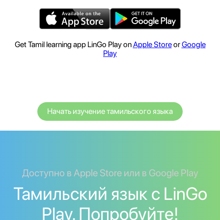
Get Tamil learning app LinGo Play on
Apple Store
or
Google
Play
Начать изучение тамильского языка
Доступно в Apple Store или в Google Play
Тамильский язык с LinGo
Play. Попробуйте!