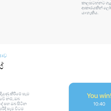
කාලසටහනට ගැ
ආකාරයකින් ලෝ
යා හැකිය.
ෂාව
්
ියුණු කිරීමේ සෑම
 වේ නම්, ඔබ
දේ සහ ඔබ සිටින
ිදි සෑම විටම