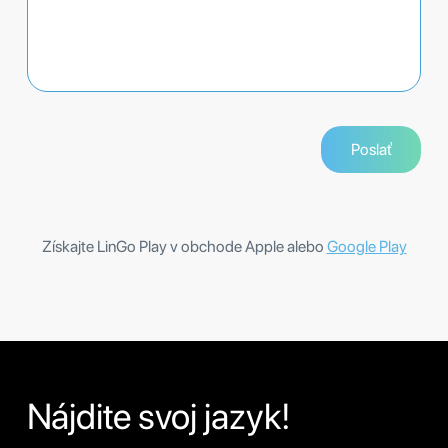
Získajte LinGo Play v obchode Apple alebo
Google Play
Nájdite svoj jazyk!