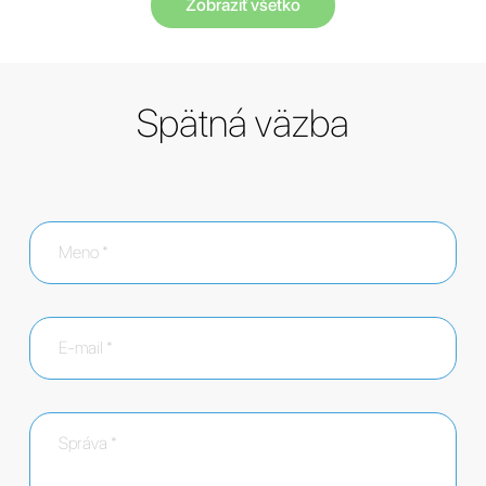
Zobraziť všetko
Spätná väzba