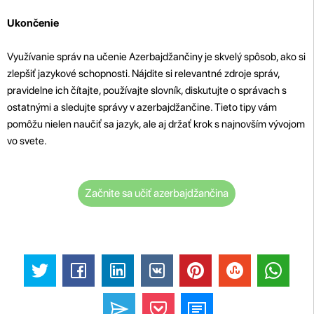
Ukončenie
Využívanie správ na učenie Azerbajdžančiny je skvelý spôsob, ako si
zlepšiť jazykové schopnosti. Nájdite si relevantné zdroje správ,
pravidelne ich čítajte, používajte slovník, diskutujte o správach s
ostatnými a sledujte správy v azerbajdžančine. Tieto tipy vám
pomôžu nielen naučiť sa jazyk, ale aj držať krok s najnovším vývojom
vo svete.
Začnite sa učiť azerbajdžančina