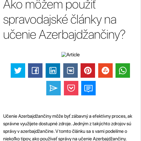
Ako môžem použiť
spravodajské články na
učenie Azerbajdžančiny?
Učenie Azerbajdžančiny môže byť zábavný a efektívny proces, ak
správne využijete dostupné zdroje. Jedným z takýchto zdrojov sú
správy v azerbajdžančine. V tomto článku sa s vami podelíme o
niekoľko tipov, ako používať správy na učenie Azerbajdžančiny.