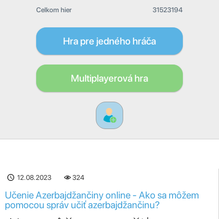
Celkom hier
31523194
Hra pre jedného hráča
Multiplayerová hra
12.08.2023
324
Učenie Azerbajdžančiny online - Ako sa môžem
pomocou správ učiť azerbajdžančinu?