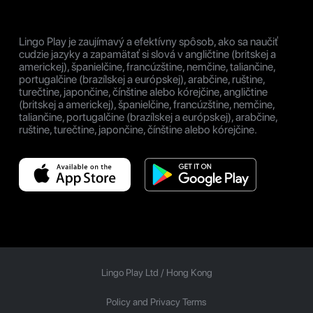
Lingo Play je zaujímavý a efektívny spôsob, ako sa naučiť
cudzie jazyky a zapamätať si slová v angličtine (britskej a
americkej), španielčine, francúzštine, nemčine, taliančine,
portugalčine (brazílskej a európskej), arabčine, ruštine,
turečtine, japončine, čínštine alebo kórejčine, angličtine
(britskej a americkej), španielčine, francúzštine, nemčine,
taliančine, portugalčine (brazílskej a európskej), arabčine,
ruštine, turečtine, japončine, čínštine alebo kórejčine.
Lingo Play Ltd /
Hong Kong
Policy and Privacy Terms