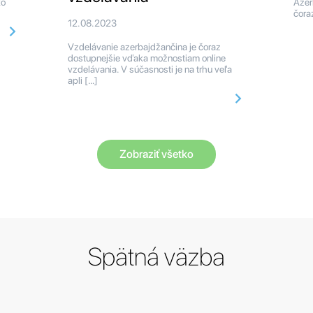
ko
Azer
čora
12.08.2023
Vzdelávanie azerbajdžančina je čoraz
dostupnejšie vďaka možnostiam online
vzdelávania. V súčasnosti je na trhu veľa
apli […]
Zobraziť všetko
Spätná väzba