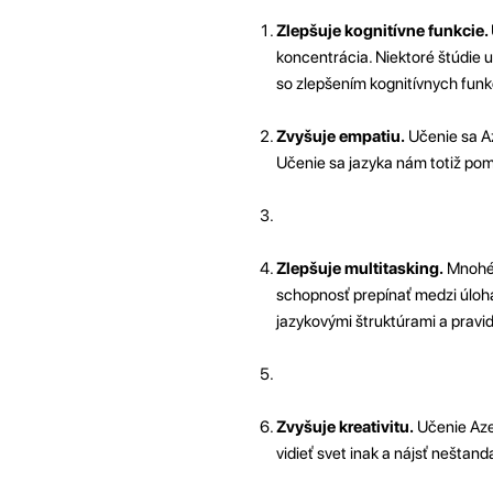
Zlepšuje kognitívne funkcie.
koncentrácia. Niektoré štúdie u
so zlepšením kognitívnych funkc
Zvyšuje empatiu.
Učenie sa Az
Učenie sa jazyka nám totiž pom
Zlepšuje multitasking.
Mnohé 
schopnosť prepínať medzi úloha
jazykovými štruktúrami a pravid
Zvyšuje kreativitu.
Učenie Azer
vidieť svet inak a nájsť neštan