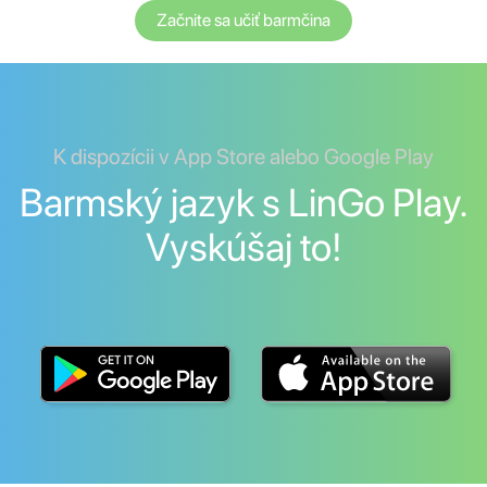
Začnite sa učiť barmčina
K dispozícii v App Store alebo Google Play
Barmský jazyk s LinGo Play.
Vyskúšaj to!