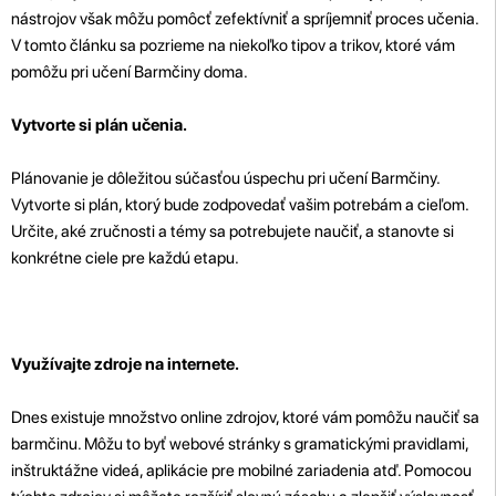
nástrojov však môžu pomôcť zefektívniť a spríjemniť proces učenia.
V tomto článku sa pozrieme na niekoľko tipov a trikov, ktoré vám
pomôžu pri učení Barmčiny doma.
Vytvorte si plán učenia.
Plánovanie je dôležitou súčasťou úspechu pri učení Barmčiny.
Vytvorte si plán, ktorý bude zodpovedať vašim potrebám a cieľom.
Určite, aké zručnosti a témy sa potrebujete naučiť, a stanovte si
konkrétne ciele pre každú etapu.
Využívajte zdroje na internete.
Dnes existuje množstvo online zdrojov, ktoré vám pomôžu naučiť sa
barmčinu. Môžu to byť webové stránky s gramatickými pravidlami,
inštruktážne videá, aplikácie pre mobilné zariadenia atď. Pomocou