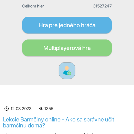
Celkom hier
31527247
Hra pre jedného hráča
Multiplayerová hra
12.08.2023
1355
Lekcie Barmčiny online - Ako sa správne učiť
barmčinu doma?