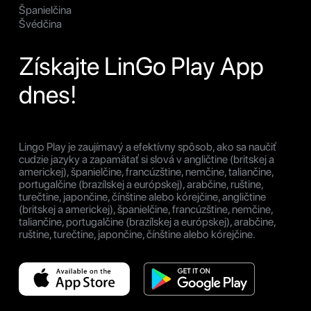
Španielčina
Švédčina
Získajte LinGo Play App
dnes!
Lingo Play je zaujímavý a efektívny spôsob, ako sa naučiť
cudzie jazyky a zapamätať si slová v angličtine (britskej a
americkej), španielčine, francúzštine, nemčine, taliančine,
portugalčine (brazílskej a európskej), arabčine, ruštine,
turečtine, japončine, čínštine alebo kórejčine, angličtine
(britskej a americkej), španielčine, francúzštine, nemčine,
taliančine, portugalčine (brazílskej a európskej), arabčine,
ruštine, turečtine, japončine, čínštine alebo kórejčine.