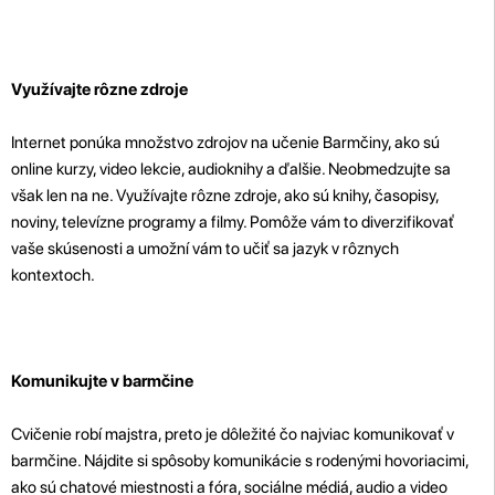
Využívajte rôzne zdroje
Internet ponúka množstvo zdrojov na učenie Barmčiny, ako sú
online kurzy, video lekcie, audioknihy a ďalšie. Neobmedzujte sa
však len na ne. Využívajte rôzne zdroje, ako sú knihy, časopisy,
noviny, televízne programy a filmy. Pomôže vám to diverzifikovať
vaše skúsenosti a umožní vám to učiť sa jazyk v rôznych
kontextoch.
Komunikujte v barmčine
Cvičenie robí majstra, preto je dôležité čo najviac komunikovať v
barmčine. Nájdite si spôsoby komunikácie s rodenými hovoriacimi,
ako sú chatové miestnosti a fóra, sociálne médiá, audio a video