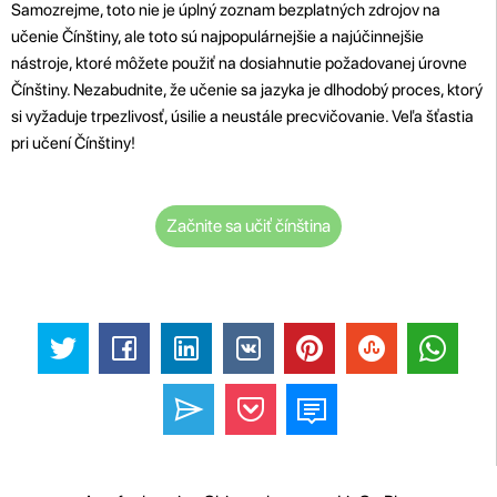
Samozrejme, toto nie je úplný zoznam bezplatných zdrojov na
učenie Čínštiny, ale toto sú najpopulárnejšie a najúčinnejšie
nástroje, ktoré môžete použiť na dosiahnutie požadovanej úrovne
Čínštiny. Nezabudnite, že učenie sa jazyka je dlhodobý proces, ktorý
si vyžaduje trpezlivosť, úsilie a neustále precvičovanie. Veľa šťastia
pri učení Čínštiny!
Začnite sa učiť čínština