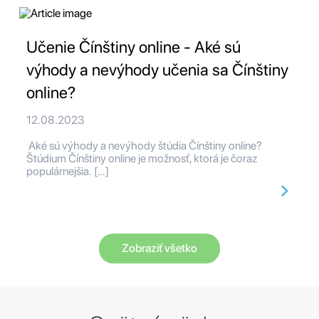
Učenie Čínštiny online - Aké sú
výhody a nevýhody učenia sa Čínštiny
online?
12.08.2023
Aké sú výhody a nevýhody štúdia Čínštiny online?
Štúdium Čínštiny online je možnosť, ktorá je čoraz
populárnejšia. […]
Zobraziť všetko