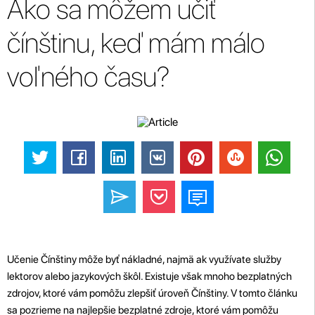
Ako sa môžem učiť
čínštinu, keď mám málo
voľného času?
Učenie Čínštiny môže byť nákladné, najmä ak využívate služby
lektorov alebo jazykových škôl. Existuje však mnoho bezplatných
zdrojov, ktoré vám pomôžu zlepšiť úroveň Čínštiny. V tomto článku
sa pozrieme na najlepšie bezplatné zdroje, ktoré vám pomôžu