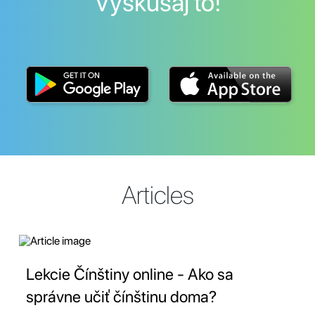
Vyskúšaj to!
Articles
Lekcie Čínštiny online - Ako sa
správne učiť čínštinu doma?