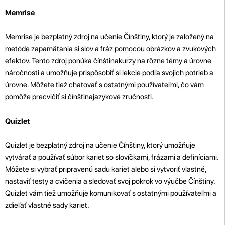
Memrise
Memrise je bezplatný zdroj na učenie Čínštiny, ktorý je založený na
metóde zapamätania si slov a fráz pomocou obrázkov a zvukových
efektov. Tento zdroj ponúka čínštinakurzy na rôzne témy a úrovne
náročnosti a umožňuje prispôsobiť si lekcie podľa svojich potrieb a
úrovne. Môžete tiež chatovať s ostatnými používateľmi, čo vám
pomôže precvičiť si čínštinajazykové zručnosti.
Quizlet
Quizlet je bezplatný zdroj na učenie Čínštiny, ktorý umožňuje
vytvárať a používať súbor kariet so slovíčkami, frázami a definíciami.
Môžete si vybrať pripravenú sadu kariet alebo si vytvoriť vlastné,
nastaviť testy a cvičenia a sledovať svoj pokrok vo výučbe Čínštiny.
Quizlet vám tiež umožňuje komunikovať s ostatnými používateľmi a
zdieľať vlastné sady kariet.