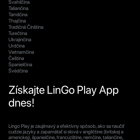
Svahilčina
Taliančina
Tamilčina
Thajčina
Tradičná Čínština
Turečtina
Ukrajinčina
Urdčina
Vietnamčina
Čeština
Španielčina
Švédčina
Získajte LinGo Play App
dnes!
Lingo Play je zaujímavý a efektívny spôsob, ako sa naučiť
cudzie jazyky a zapamätať si slová v angličtine (britskej a
americkej), španielčine, francúzštine, nemčine, taliančine,