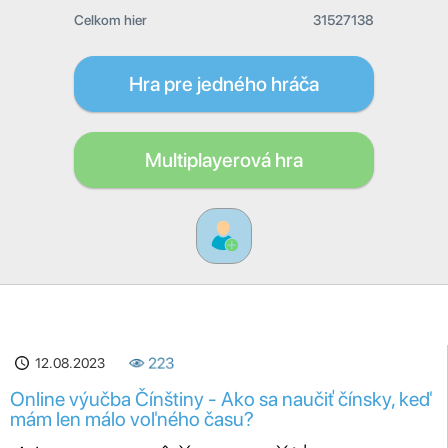
Celkom hier
31527138
Hra pre jedného hráča
Multiplayerová hra
12.08.2023
223
Online výučba Čínštiny - Ako sa naučiť čínsky, keď
mám len málo voľného času?