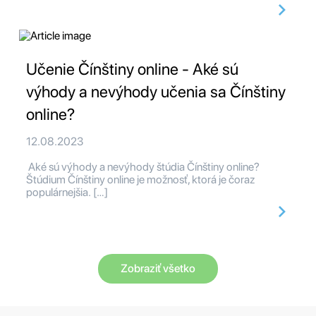
Učenie Čínštiny online - Aké sú
výhody a nevýhody učenia sa Čínštiny
online?
12.08.2023
Aké sú výhody a nevýhody štúdia Čínštiny online?
Štúdium Čínštiny online je možnosť, ktorá je čoraz
populárnejšia. […]
Zobraziť všetko