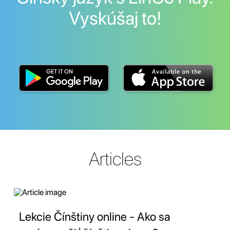
Vyskúšaj to!
Articles
Lekcie Čínštiny online - Ako sa