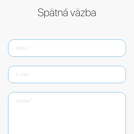
Spätná väzba