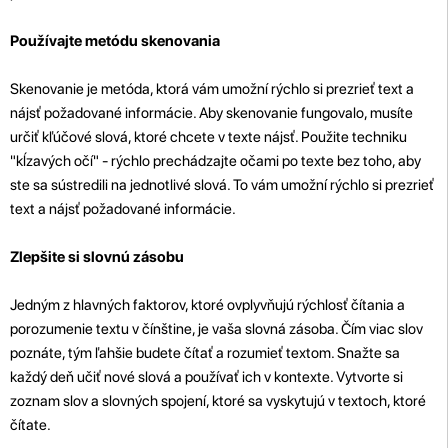
Používajte metódu skenovania
Skenovanie je metóda, ktorá vám umožní rýchlo si prezrieť text a
nájsť požadované informácie. Aby skenovanie fungovalo, musíte
určiť kľúčové slová, ktoré chcete v texte nájsť. Použite techniku
"kĺzavých očí" - rýchlo prechádzajte očami po texte bez toho, aby
ste sa sústredili na jednotlivé slová. To vám umožní rýchlo si prezrieť
text a nájsť požadované informácie.
Zlepšite si slovnú zásobu
Jedným z hlavných faktorov, ktoré ovplyvňujú rýchlosť čítania a
porozumenie textu v čínštine, je vaša slovná zásoba. Čím viac slov
poznáte, tým ľahšie budete čítať a rozumieť textom. Snažte sa
každý deň učiť nové slová a používať ich v kontexte. Vytvorte si
zoznam slov a slovných spojení, ktoré sa vyskytujú v textoch, ktoré
čítate.