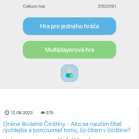
Celkom hier
31523191
Hra pre jedného hráča
Multiplayerová hra
12.08.2023
575
Online školenie Čínštiny - Ako sa naučím čítať
rýchlejšie a porozumieť tomu, čo čítam v čínštine?