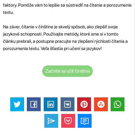
faktory. Pomôže vám to lepšie sa sústrediť na čítanie a porozumenie
textu.
Na záver, čítanie v čínštine je skvelý spôsob, ako zlepšiť svoje
jazykové schopnosti. Používajte metódy, ktoré sme si v tomto
článku prebrali, a postupne pracujte na zlepšení rýchlosti čítania a
porozumenia textu. Veľa šťastia pri učení sa jazykov!
Začnite sa učiť čínština