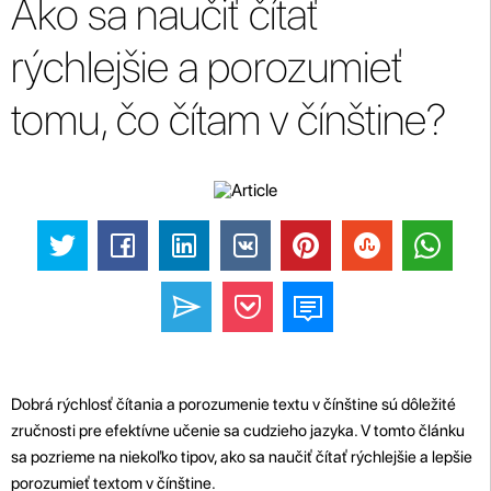
Ako sa naučiť čítať
rýchlejšie a porozumieť
tomu, čo čítam v čínštine?
Dobrá rýchlosť čítania a porozumenie textu v čínštine sú dôležité
zručnosti pre efektívne učenie sa cudzieho jazyka. V tomto článku
sa pozrieme na niekoľko tipov, ako sa naučiť čítať rýchlejšie a lepšie
porozumieť textom v čínštine.