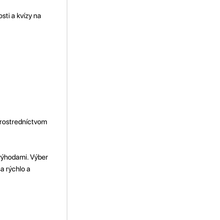
sti a kvízy na
prostredníctvom
 výhodami. Výber
a rýchlo a