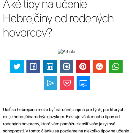
Aké tipy na učenie
Hebrejčiny od rodených
hovorcov?
Učiť sa hebrejčinu môže byť náročné, najmä pre tých, pre ktorých
nie je hebrejčinarodným jazykom. Existuje však mnoho tipov od
rodených hovorcov, ktoré vám pomôžu zlepšiť vaše jazykové
schopnosti. V tomto článku sa pozrieme na niekoľko tipov na učenie