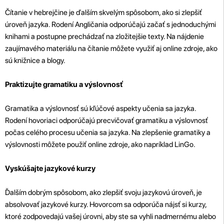
Čítanie v hebrejčine je ďalším skvelým spôsobom, ako si zlepšiť
úroveň jazyka. Rodení Angličania odporúčajú začať s jednoduchými
knihami a postupne prechádzať na zložitejšie texty. Na nájdenie
zaujímavého materiálu na čítanie môžete využiť aj online zdroje, ako
sú knižnice a blogy.
Praktizujte gramatiku a výslovnosť
Gramatika a výslovnosť sú kľúčové aspekty učenia sa jazyka.
Rodení hovoriaci odporúčajú precvičovať gramatiku a výslovnosť
počas celého procesu učenia sa jazyka. Na zlepšenie gramatiky a
výslovnosti môžete použiť online zdroje, ako napríklad LinGo.
Vyskúšajte jazykové kurzy
Ďalším dobrým spôsobom, ako zlepšiť svoju jazykovú úroveň, je
absolvovať jazykové kurzy. Hovorcom sa odporúča nájsť si kurzy,
ktoré zodpovedajú vašej úrovni, aby ste sa vyhli nadmernému alebo