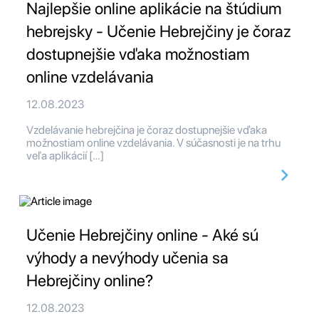
Najlepšie online aplikácie na štúdium
hebrejsky - Učenie Hebrejčiny je čoraz
dostupnejšie vďaka možnostiam
online vzdelávania
12.08.2023
Vzdelávanie hebrejčina je čoraz dostupnejšie vďaka
možnostiam online vzdelávania. V súčasnosti je na trhu
veľa aplikácií […]
Učenie Hebrejčiny online - Aké sú
výhody a nevýhody učenia sa
Hebrejčiny online?
12.08.2023