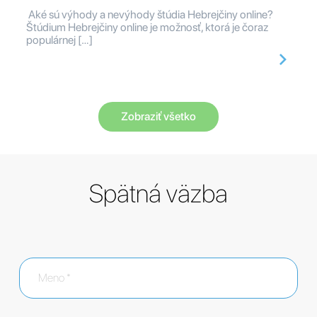
Aké sú výhody a nevýhody štúdia Hebrejčiny online?
Štúdium Hebrejčiny online je možnosť, ktorá je čoraz
populárnej […]
Zobraziť všetko
Spätná väzba