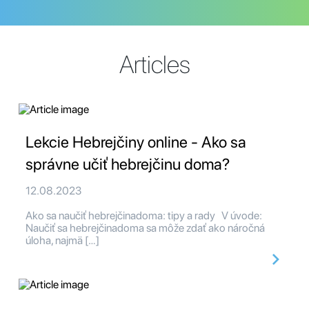
Articles
Lekcie Hebrejčiny online - Ako sa
správne učiť hebrejčinu doma?
12.08.2023
Ako sa naučiť hebrejčinadoma: tipy a rady V úvode:
Naučiť sa hebrejčinadoma sa môže zdať ako náročná
úloha, najmä […]