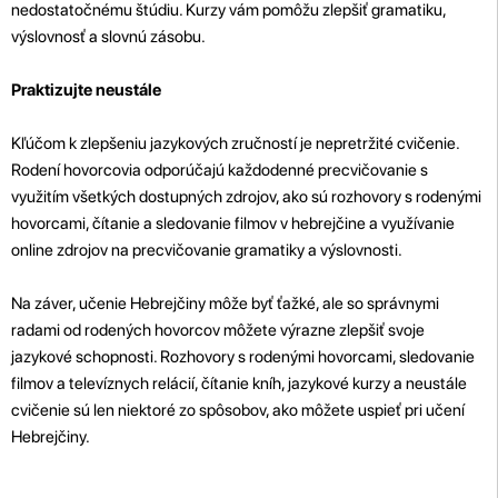
nedostatočnému štúdiu. Kurzy vám pomôžu zlepšiť gramatiku,
výslovnosť a slovnú zásobu.
Praktizujte neustále
Kľúčom k zlepšeniu jazykových zručností je nepretržité cvičenie.
Rodení hovorcovia odporúčajú každodenné precvičovanie s
využitím všetkých dostupných zdrojov, ako sú rozhovory s rodenými
hovorcami, čítanie a sledovanie filmov v hebrejčine a využívanie
online zdrojov na precvičovanie gramatiky a výslovnosti.
Na záver, učenie Hebrejčiny môže byť ťažké, ale so správnymi
radami od rodených hovorcov môžete výrazne zlepšiť svoje
jazykové schopnosti. Rozhovory s rodenými hovorcami, sledovanie
filmov a televíznych relácií, čítanie kníh, jazykové kurzy a neustále
cvičenie sú len niektoré zo spôsobov, ako môžete uspieť pri učení
Hebrejčiny.