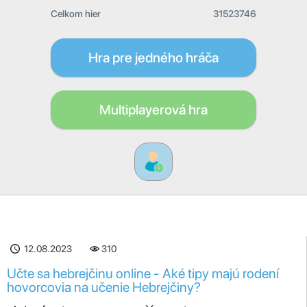
Celkom hier
31523746
Hra pre jedného hráča
Multiplayerová hra
12.08.2023
310
Učte sa hebrejčinu online - Aké tipy majú rodení
hovorcovia na učenie Hebrejčiny?