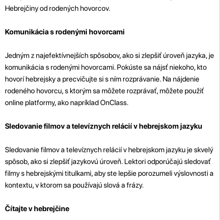
Hebrejčiny od rodených hovorcov.
Komunikácia s rodenými hovorcami
Jedným z najefektívnejších spôsobov, ako si zlepšiť úroveň jazyka, je
komunikácia s rodenými hovorcami. Pokúste sa nájsť niekoho, kto
hovorí hebrejsky a precvičujte si s ním rozprávanie. Na nájdenie
rodeného hovorcu, s ktorým sa môžete rozprávať, môžete použiť
online platformy, ako napríklad OnClass.
Sledovanie filmov a televíznych relácií v hebrejskom jazyku
Sledovanie filmov a televíznych relácií v hebrejskom jazyku je skvelý
spôsob, ako si zlepšiť jazykovú úroveň. Lektori odporúčajú sledovať
filmy s hebrejskými titulkami, aby ste lepšie porozumeli výslovnosti a
kontextu, v ktorom sa používajú slová a frázy.
Čítajte v hebrejčine