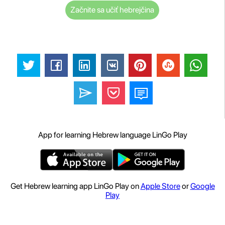
Začnite sa učiť hebrejčina
App for learning Hebrew language LinGo Play
Get Hebrew learning app LinGo Play on
Apple Store
or
Google
Play