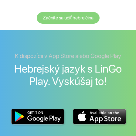
Začnite sa učiť hebrejčina
K dispozícii v App Store alebo Google Play
Hebrejský jazyk s LinGo
Play. Vyskúšaj to!