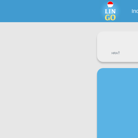
In
HRAŤ