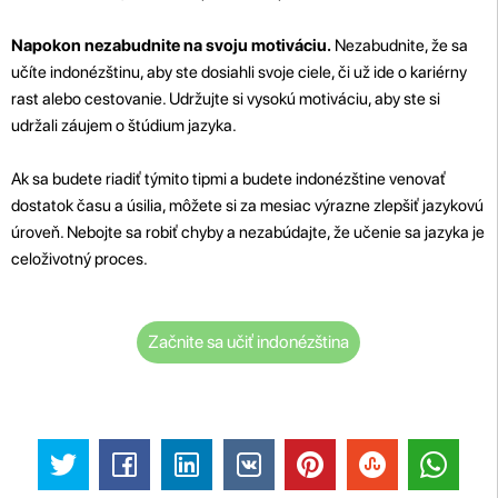
Napokon nezabudnite na svoju motiváciu.
Nezabudnite, že sa
učíte indonézštinu, aby ste dosiahli svoje ciele, či už ide o kariérny
rast alebo cestovanie. Udržujte si vysokú motiváciu, aby ste si
udržali záujem o štúdium jazyka.
Ak sa budete riadiť týmito tipmi a budete indonézštine venovať
dostatok času a úsilia, môžete si za mesiac výrazne zlepšiť jazykovú
úroveň. Nebojte sa robiť chyby a nezabúdajte, že učenie sa jazyka je
celoživotný proces.
Začnite sa učiť indonézština