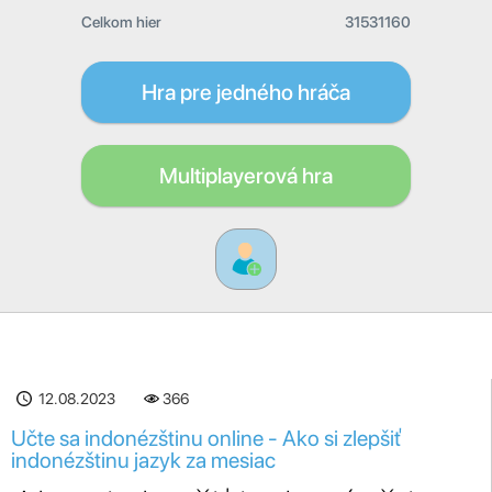
Celkom hier
31531160
Hra pre jedného hráča
Multiplayerová hra
12.08.2023
366
Učte sa indonézštinu online - Ako si zlepšiť
indonézštinu jazyk za mesiac