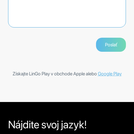
Získajte LinGo Play v obchode Apple alebo
Google Play
Nájdite svoj jazyk!