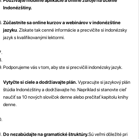
Používajte mobilné aplikácie a online zdroje na učenie
Indonézštiny.
Zúčastnite sa online kurzov a webinárov v indonézštine
jazyku
. Získate tak cenné informácie a precvičíte si indonézsky
jazyk s kvalifikovanými lektormi.
Podporujeme vás v tom, aby ste si precvičili indonézsky jazyk.
Vytyčte si ciele a dodržiavajte plán.
Vypracujte si jazykový plán
štúdia Indonézštiny a dodržiavajte ho. Napríklad si stanovte cieľ
naučiť sa 10 nových slovíčok denne alebo prečítať kapitolu knihy
denne.
Do nezabúdajte na gramatické štruktúry.
Sú veľmi dôležité pri