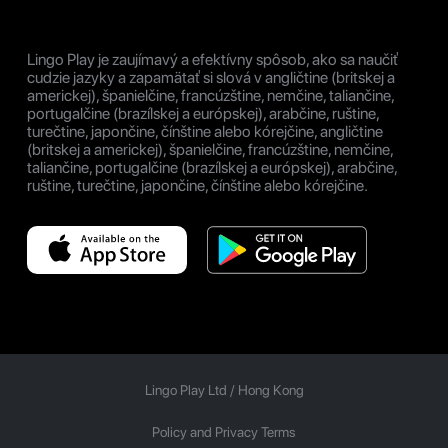
Lingo Play je zaujímavý a efektívny spôsob, ako sa naučiť
cudzie jazyky a zapamätať si slová v angličtine (britskej a
americkej), španielčine, francúzštine, nemčine, taliančine,
portugalčine (brazílskej a európskej), arabčine, ruštine,
turečtine, japončine, čínštine alebo kórejčine, angličtine
(britskej a americkej), španielčine, francúzštine, nemčine,
taliančine, portugalčine (brazílskej a európskej), arabčine,
ruštine, turečtine, japončine, čínštine alebo kórejčine.
Lingo Play Ltd /
Hong Kong
Policy and Privacy Terms