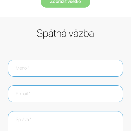
Zobraziť všetko
Spätná väzba