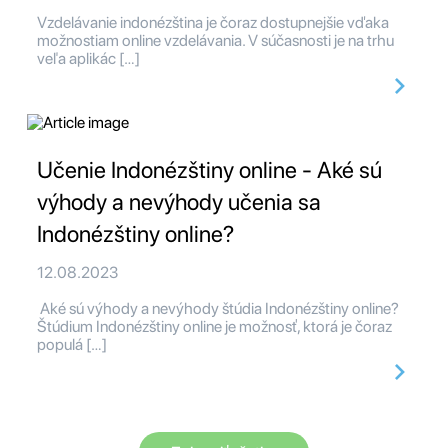
Vzdelávanie indonézština je čoraz dostupnejšie vďaka
možnostiam online vzdelávania. V súčasnosti je na trhu
veľa aplikác […]
Učenie Indonézštiny online - Aké sú
výhody a nevýhody učenia sa
Indonézštiny online?
12.08.2023
Aké sú výhody a nevýhody štúdia Indonézštiny online?
Štúdium Indonézštiny online je možnosť, ktorá je čoraz
populá […]