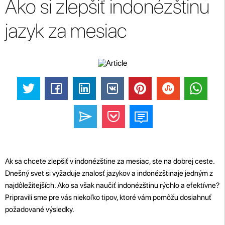
Ako si zlepšiť indonézštinu
jazyk za mesiac
Ak sa chcete zlepšiť v indonézštine za mesiac, ste na dobrej ceste.
Dnešný svet si vyžaduje znalosť jazykov a indonézštinaje jedným z
najdôležitejších. Ako sa však naučiť indonézštinu rýchlo a efektívne?
Pripravili sme pre vás niekoľko tipov, ktoré vám pomôžu dosiahnuť
požadované výsledky.