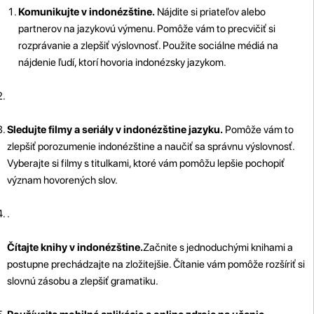
Komunikujte v indonézštine.
Nájdite si priateľov alebo
partnerov na jazykovú výmenu. Pomôže vám to precvičiť si
rozprávanie a zlepšiť výslovnosť. Použite sociálne médiá na
nájdenie ľudí, ktorí hovoria indonézsky jazykom.
Sledujte filmy a seriály v indonézštine jazyku.
Pomôže vám to
zlepšiť porozumenie indonézštine a naučiť sa správnu výslovnosť.
Vyberajte si filmy s titulkami, ktoré vám pomôžu lepšie pochopiť
význam hovorených slov.
.
Čítajte knihy v indonézštine.
Začnite s jednoduchými knihami a
postupne prechádzajte na zložitejšie. Čítanie vám pomôže rozšíriť si
slovnú zásobu a zlepšiť gramatiku.