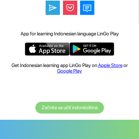
App for learning Indonesian language LinGo Play
Get Indonesian learning app LinGo Play on
Apple Store
or
Google Play
Začnite sa učiť indonézština