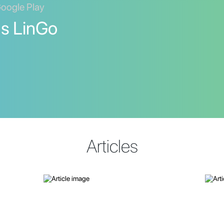
Google Play
 s LinGo
Articles