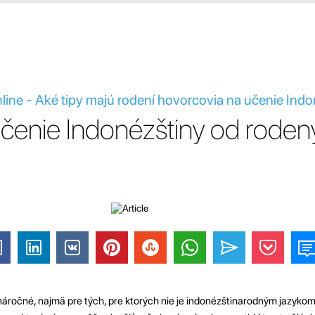
line - Aké tipy majú rodení hovorcovia na učenie Ind
učenie Indonézštiny od rode
náročné, najmä pre tých, pre ktorých nie je indonézštinarodným jazykom.