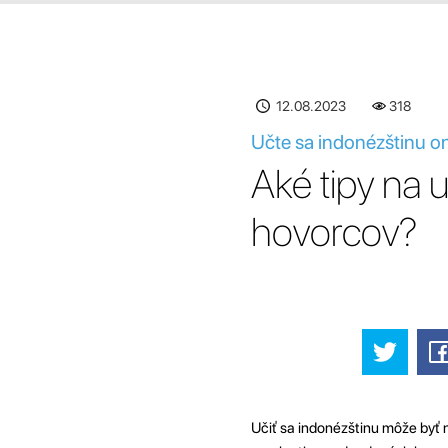
12.08.2023
318
Učte sa indonézštinu on
Aké tipy na 
hovorcov?
Učiť sa indonézštinu môže byť 