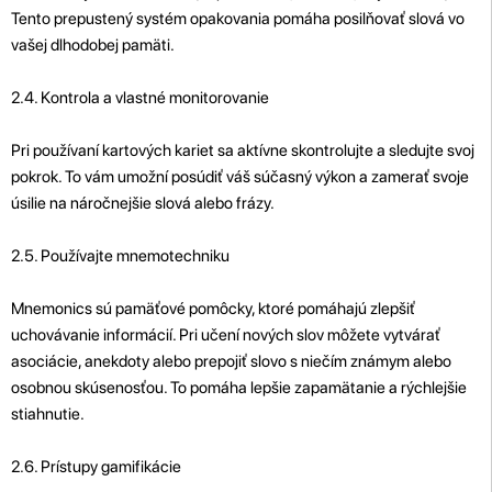
Tento prepustený systém opakovania pomáha posilňovať slová vo
vašej dlhodobej pamäti.
2.4. Kontrola a vlastné monitorovanie
Pri používaní kartových kariet sa aktívne skontrolujte a sledujte svoj
pokrok. To vám umožní posúdiť váš súčasný výkon a zamerať svoje
úsilie na náročnejšie slová alebo frázy.
2.5. Používajte mnemotechniku
Mnemonics sú pamäťové pomôcky, ktoré pomáhajú zlepšiť
uchovávanie informácií. Pri učení nových slov môžete vytvárať
asociácie, anekdoty alebo prepojiť slovo s niečím známym alebo
osobnou skúsenosťou. To pomáha lepšie zapamätanie a rýchlejšie
stiahnutie.
2.6. Prístupy gamifikácie