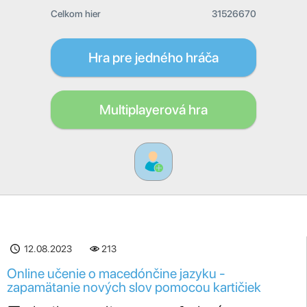
Celkom hier
31526670
Hra pre jedného hráča
Multiplayerová hra
12.08.2023
213
Online učenie o macedónčine jazyku -
zapamätanie nových slov pomocou kartičiek