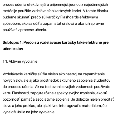
proces učenia efektívnejší a príjemnejší, jednou z najúčinnejších
metód je použitie vzdelávacích kartových kariet. V tomto článku
budeme skúmať, prečo sú kartičky Flashcards efektívnym
spôsobom, ako sa učiť a zapamätať si slová a ako ich správne
používať v procese učenia.
Subtopic 1: Prečo sú vzdelávacie kartičky také efektívne pre
učenie slov
1.1. Aktívne vyvolanie
Vzdelávacie kartičky slúžia nielen ako nástroj na zapamätanie
nových slov, ale aj ako prostriedok aktívneho zapojenia študentov
do procesu učenia. Ak na testovanie svojich vedomostí používate
kartu Flashcard, zapojíte rôzne aspekty svojho myslenia, ako sú
pozornosť, pamäť a asociatívne spojenia. Je dôležité nielen prečítať
slovo a jeho preklad, ale aj aktívne interagovať s materiálom, čo
vynaloží úsilie na jeho vyvolanie.