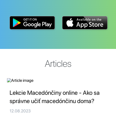
Articles
Lekcie Macedónčiny online - Ako sa
správne učiť macedónčinu doma?
12.08.2023