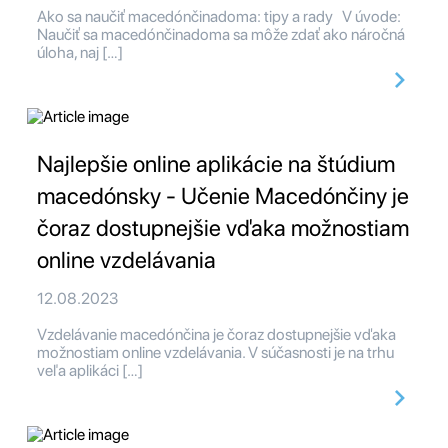
Ako sa naučiť macedónčinadoma: tipy a rady V úvode:
Naučiť sa macedónčinadoma sa môže zdať ako náročná
úloha, naj […]
Najlepšie online aplikácie na štúdium
macedónsky - Učenie Macedónčiny je
čoraz dostupnejšie vďaka možnostiam
online vzdelávania
12.08.2023
Vzdelávanie macedónčina je čoraz dostupnejšie vďaka
možnostiam online vzdelávania. V súčasnosti je na trhu
veľa aplikáci […]