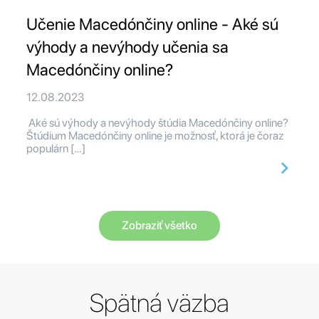
Učenie Macedónčiny online - Aké sú
výhody a nevýhody učenia sa
Macedónčiny online?
12.08.2023
Aké sú výhody a nevýhody štúdia Macedónčiny online?
Štúdium Macedónčiny online je možnosť, ktorá je čoraz
populárn […]
Zobraziť všetko
Spätná väzba