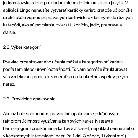
jednom jazyku s jeho prekladom alebo definíciou v inom jazyku. V
aplikácii Lingo nemusíte vytvárať kartičky kariet, pretože už ponúka
širokú škálu vopred pripravených kartovísk rozdelených do rôznych
kategórií, ako sú povolania, zvieratá, koníčky, jedlo, preprava a
ďalšie.
2.2. Výber kategórií
Pre viac organizovaného učenia môžete kategorizovať kariéru
podľa tém alebo úrovní obtiažnosti. To vám pomôže štruktúrovať
váš vzdelávací proces a zamerať sa na konkrétne aspekty jazyka
naraz.
2.3. Pravidelné opakovanie
Ako už bolo spomenuté, pravidelné opakovanie je kľúčovým
faktorom účinnosti využívania kartových kariet. Nastavte
harmonogram preskúmania kartových kariet, napríklad denne alebo
v konkrétnych intervaloch (napr. Po 1 dni, 3 dňoch, 1 týždni atď.).