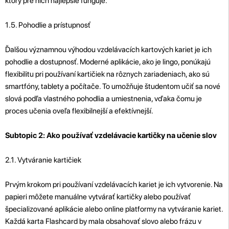
ktorý pre nich najlepšie funguje.
1.5. Pohodlie a prístupnosť
Ďalšou významnou výhodou vzdelávacích kartových kariet je ich
pohodlie a dostupnosť. Moderné aplikácie, ako je lingo, ponúkajú
flexibilitu pri používaní kartičiek na rôznych zariadeniach, ako sú
smartfóny, tablety a počítače. To umožňuje študentom učiť sa nové
slová podľa vlastného pohodlia a umiestnenia, vďaka čomu je
proces učenia oveľa flexibilnejší a efektívnejší.
Subtopic 2: Ako používať vzdelávacie kartičky na učenie slov
2.1. Vytváranie kartičiek
Prvým krokom pri používaní vzdelávacích kariet je ich vytvorenie. Na
papieri môžete manuálne vytvárať kartičky alebo používať
špecializované aplikácie alebo online platformy na vytváranie kariet.
Každá karta Flashcard by mala obsahovať slovo alebo frázu v