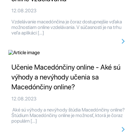
12.08.2023
Vzdelávanie macedónčina je čoraz dostupnejšie vďaka
možnostiam online vzdelávania. V súčasnosti je na trhu
veľa aplikáci […]
Učenie Macedónčiny online - Aké sú
výhody a nevýhody učenia sa
Macedónčiny online?
12.08.2023
Aké sú výhody a nevýhody štúdia Macedónčiny online?
Štúdium Macedónčiny online je možnosť, ktorá je čoraz
populárn […]