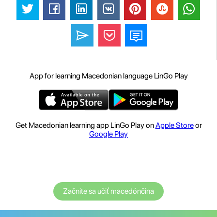
App for learning Macedonian language LinGo Play
Get Macedonian learning app LinGo Play on
Apple Store
or
Google Play
Začnite sa učiť macedónčina