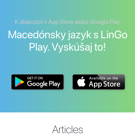
K dispozícii v App Store alebo Google Play
Macedónsky jazyk s LinGo
Play. Vyskúšaj to!
Articles