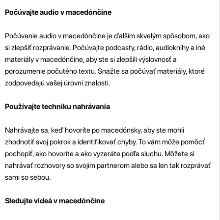
Počúvajte audio v macedónčine
Počúvanie audio v macedónčine je ďalším skvelým spôsobom, ako
si zlepšiť rozprávanie. Počúvajte podcasty, rádio, audioknihy a iné
materiály v macedónčine, aby ste si zlepšili výslovnosť a
porozumenie počutého textu. Snažte sa počúvať materiály, ktoré
zodpovedajú vašej úrovni znalosti.
Používajte techniku nahrávania
Nahrávajte sa, keď hovoríte po macedónsky, aby ste mohli
zhodnotiť svoj pokrok a identifikovať chyby. To vám môže pomôcť
pochopiť, ako hovoríte a ako vyzeráte podľa sluchu. Môžete si
nahrávať rozhovory so svojím partnerom alebo sa len tak rozprávať
sami so sebou.
Sledujte videá v macedónčine