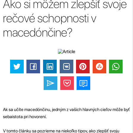
Ako si môžem zlepšiť svoje
rečové schopnosti v
macedónčine?
Ak sa učíte macedónčinu, jedným z vašich hlavných cieľov môže byť
sebaistota pri hovorení.
V tomto článku sa pozrieme na niekoľko tipov, ako zlepšiť svoju