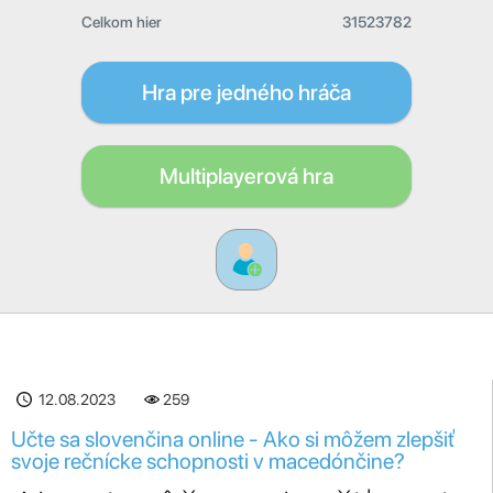
Celkom hier
31523782
Hra pre jedného hráča
Multiplayerová hra
12.08.2023
259
Učte sa slovenčina online - Ako si môžem zlepšiť
svoje rečnícke schopnosti v macedónčine?