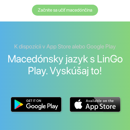
Začnite sa učiť macedónčina
K dispozícii v App Store alebo Google Play
Macedónsky jazyk s LinGo
Play. Vyskúšaj to!