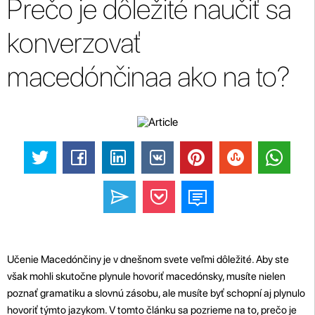
Prečo je dôležité naučiť sa
konverzovať
macedónčinaa ako na to?
Učenie Macedónčiny je v dnešnom svete veľmi dôležité. Aby ste
však mohli skutočne plynule hovoriť macedónsky, musíte nielen
poznať gramatiku a slovnú zásobu, ale musíte byť schopní aj plynulo
hovoriť týmto jazykom. V tomto článku sa pozrieme na to, prečo je