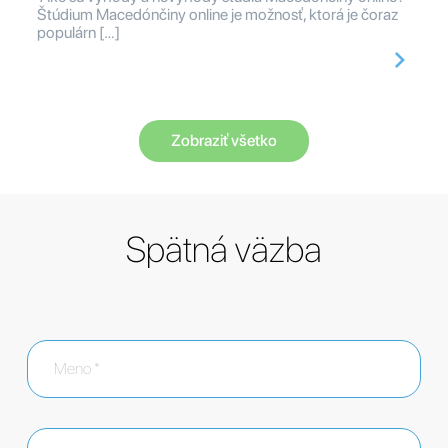
Štúdium Macedónčiny online je možnosť, ktorá je čoraz
populárn […]
Zobraziť všetko
Spätná väzba