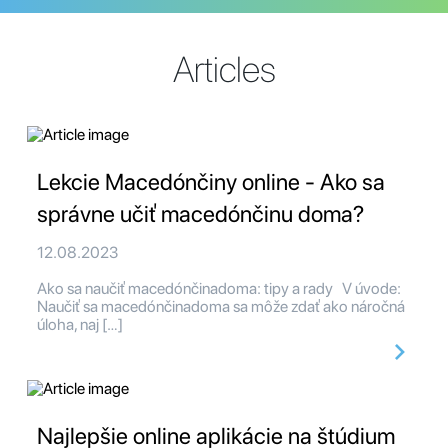
Articles
Lekcie Macedónčiny online - Ako sa
správne učiť macedónčinu doma?
12.08.2023
Ako sa naučiť macedónčinadoma: tipy a rady V úvode:
Naučiť sa macedónčinadoma sa môže zdať ako náročná
úloha, naj […]
Najlepšie online aplikácie na štúdium