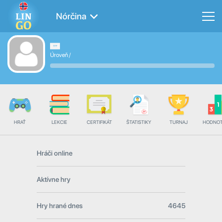
Nórčina
Úroveň
/
HRAŤ
LEKCIE
CERTIFIKÁT
ŠTATISTIKY
TURNAJ
HODNOT
Hráči online
Aktívne hry
Hry hrané dnes
4645