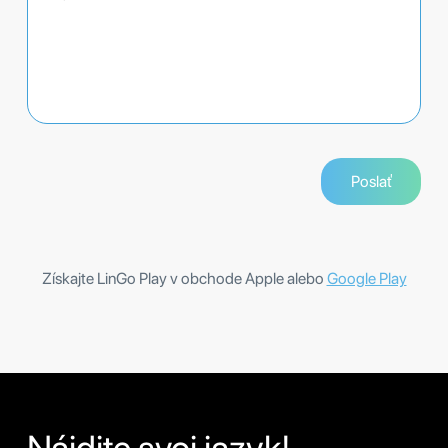
Získajte LinGo Play v obchode Apple alebo
Google Play