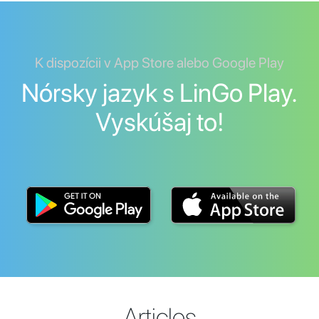
K dispozícii v App Store alebo Google Play
Nórsky jazyk s LinGo Play.
Vyskúšaj to!
Articles