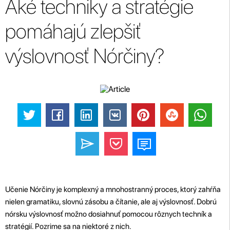
Aké techniky a stratégie
pomáhajú zlepšiť
výslovnosť Nórčiny?
Učenie Nórčiny je komplexný a mnohostranný proces, ktorý zahŕňa
nielen gramatiku, slovnú zásobu a čítanie, ale aj výslovnosť. Dobrú
nórsku výslovnosť možno dosiahnuť pomocou rôznych techník a
stratégií. Pozrime sa na niektoré z nich.