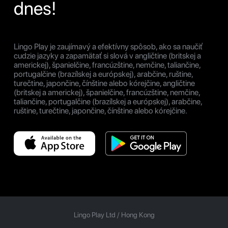
dnes!
Lingo Play je zaujímavý a efektívny spôsob, ako sa naučiť
cudzie jazyky a zapamätať si slová v angličtine (britskej a
americkej), španielčine, francúzštine, nemčine, taliančine,
portugalčine (brazílskej a európskej), arabčine, ruštine,
turečtine, japončine, čínštine alebo kórejčine, angličtine
(britskej a americkej), španielčine, francúzštine, nemčine,
taliančine, portugalčine (brazílskej a európskej), arabčine,
ruštine, turečtine, japončine, čínštine alebo kórejčine.
Lingo Play Ltd /
Hong Kong