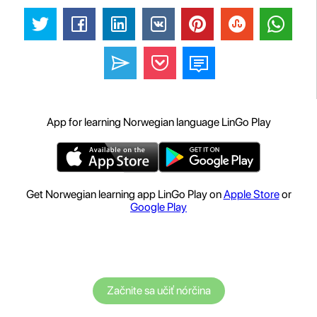
App for learning Norwegian language LinGo Play
Get Norwegian learning app LinGo Play on
Apple Store
or
Google Play
Začnite sa učiť nórčina