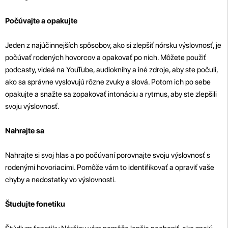
Počúvajte a opakujte
Jeden z najúčinnejších spôsobov, ako si zlepšiť nórsku výslovnosť, je
počúvať rodených hovorcov a opakovať po nich. Môžete použiť
podcasty, videá na YouTube, audioknihy a iné zdroje, aby ste počuli,
ako sa správne vyslovujú rôzne zvuky a slová. Potom ich po sebe
opakujte a snažte sa zopakovať intonáciu a rytmus, aby ste zlepšili
svoju výslovnosť.
Nahrajte sa
Nahrajte si svoj hlas a po počúvaní porovnajte svoju výslovnosť s
rodenými hovoriacimi. Pomôže vám to identifikovať a opraviť vaše
chyby a nedostatky vo výslovnosti.
Študujte fonetiku