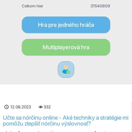
Celkom hier
31540809
Hra pre jedného hráča
Multiplayerová hra
12.08.2023
332
Učte sa nórčinu online - Aké techniky a stratégie mi
pomôžu zlepšiť nórčinu výslovnosť?