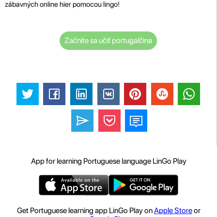
zábavných online hier pomocou lingo!
Začnite sa učiť portugalčina
App for learning Portuguese language LinGo Play
Get Portuguese learning app LinGo Play on
Apple Store
or