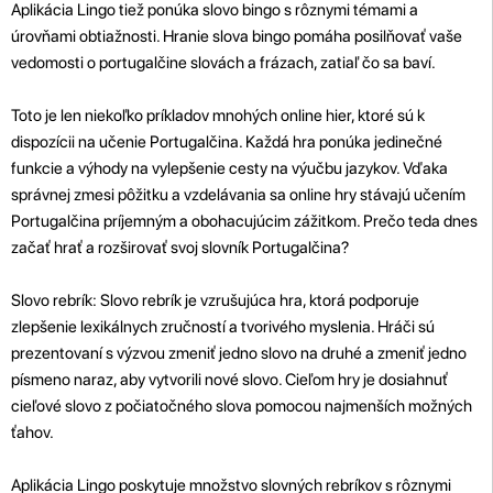
Aplikácia Lingo tiež ponúka slovo bingo s rôznymi témami a
úrovňami obtiažnosti. Hranie slova bingo pomáha posilňovať vaše
vedomosti o portugalčine slovách a frázach, zatiaľ čo sa baví.
Toto je len niekoľko príkladov mnohých online hier, ktoré sú k
dispozícii na učenie Portugalčina. Každá hra ponúka jedinečné
funkcie a výhody na vylepšenie cesty na výučbu jazykov. Vďaka
správnej zmesi pôžitku a vzdelávania sa online hry stávajú učením
Portugalčina príjemným a obohacujúcim zážitkom. Prečo teda dnes
začať hrať a rozširovať svoj slovník Portugalčina?
Slovo rebrík: Slovo rebrík je vzrušujúca hra, ktorá podporuje
zlepšenie lexikálnych zručností a tvorivého myslenia. Hráči sú
prezentovaní s výzvou zmeniť jedno slovo na druhé a zmeniť jedno
písmeno naraz, aby vytvorili nové slovo. Cieľom hry je dosiahnuť
cieľové slovo z počiatočného slova pomocou najmenších možných
ťahov.
Aplikácia Lingo poskytuje množstvo slovných rebríkov s rôznymi