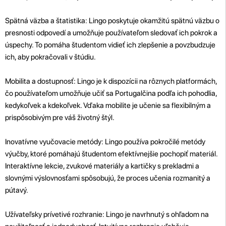
Spätná väzba a štatistika: Lingo poskytuje okamžitú spätnú väzbu o
presnosti odpovedí a umožňuje používateľom sledovať ich pokrok a
úspechy. To pomáha študentom vidieť ich zlepšenie a povzbudzuje
ich, aby pokračovali v štúdiu.
Mobilita a dostupnosť: Lingo je k dispozícii na rôznych platformách,
čo používateľom umožňuje učiť sa Portugalčina podľa ich pohodlia,
kedykoľvek a kdekoľvek. Vďaka mobilite je učenie sa flexibilným a
prispôsobivým pre váš životný štýl.
Inovatívne vyučovacie metódy: Lingo používa pokročilé metódy
výučby, ktoré pomáhajú študentom efektívnejšie pochopiť materiál.
Interaktívne lekcie, zvukové materiály a kartičky s prekladmi a
slovnými výslovnosťami spôsobujú, že proces učenia rozmanitý a
pútavý.
Užívateľsky prívetivé rozhranie: Lingo je navrhnutý s ohľadom na