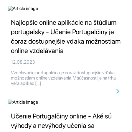
Najlepšie online aplikácie na štúdium
portugalsky - Učenie Portugalčiny je
čoraz dostupnejšie vďaka možnostiam
online vzdelávania
12.08.2023
Vzdelávanie portugalčina je čoraz dostupnejšie vďaka
možnostiam online vzdelávania. V súčasnosti je na trhu
veľa aplikác […]
Učenie Portugalčiny online - Aké sú
výhody a nevýhody učenia sa